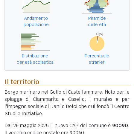
Andamento
Piramide
popolazione
delle età
Distribuzione
Percentuale
per età scolastica
stranieri
Il territorio
Borgo marinaro nel Golfo di Castellammare. Noto per le
spiagge di Ciammarita e Casello, i murales e per
l'impegno sociale di Danilo Dolci che qui fondò il Centro
Studi e Iniziative.
Dal 26 maggio 2025 il nuovo CAP del comune è
90090
.
Il vecchio codice postale era 90040.