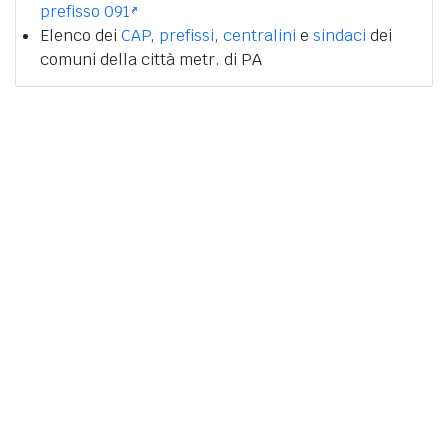
prefisso 091
Elenco dei
CAP
,
prefissi
,
centralini
e
sindaci
dei
comuni della città metr. di PA