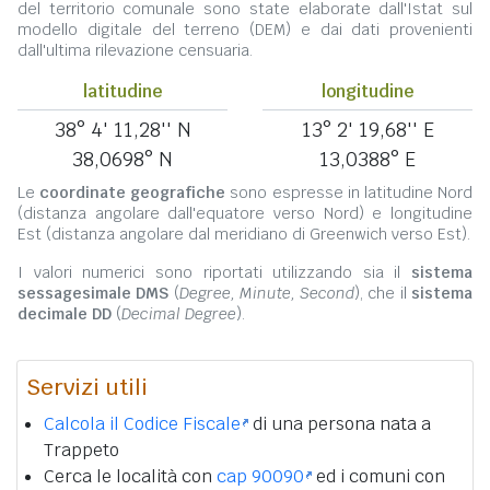
del territorio comunale sono state elaborate dall'Istat sul
modello digitale del terreno (DEM) e dai dati provenienti
dall'ultima rilevazione censuaria.
latitudine
longitudine
38° 4' 11,28'' N
13° 2' 19,68'' E
38,0698° N
13,0388° E
Le
coordinate geografiche
sono espresse in latitudine Nord
(distanza angolare dall'equatore verso Nord) e longitudine
Est (distanza angolare dal meridiano di Greenwich verso Est).
I valori numerici sono riportati utilizzando sia il
sistema
sessagesimale DMS
(
Degree, Minute, Second
), che il
sistema
decimale DD
(
Decimal Degree
).
Servizi utili
Calcola il Codice Fiscale
di una persona nata a
Trappeto
Cerca le località con
cap 90090
ed i comuni con