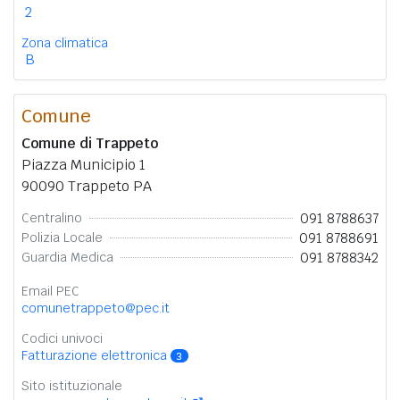
2
Zona climatica
B
Comune
Comune di Trappeto
Piazza Municipio 1
90090 Trappeto PA
091 8788637
Centralino
091 8788691
Polizia Locale
091 8788342
Guardia Medica
Email PEC
comunetrappeto@pec.it
Codici univoci
Fatturazione elettronica
3
Sito istituzionale