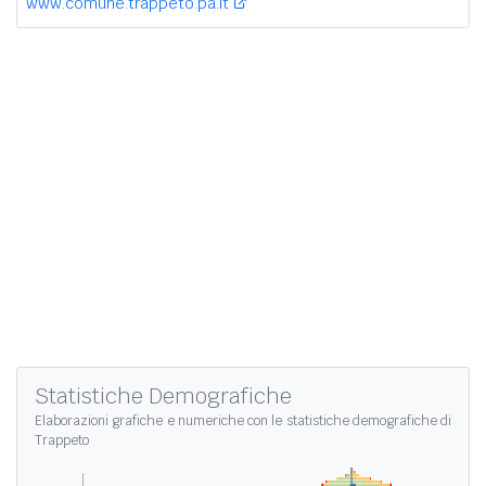
www.comune.trappeto.pa.it
Statistiche Demografiche
Elaborazioni grafiche e numeriche con le
statistiche demografiche di
Trappeto