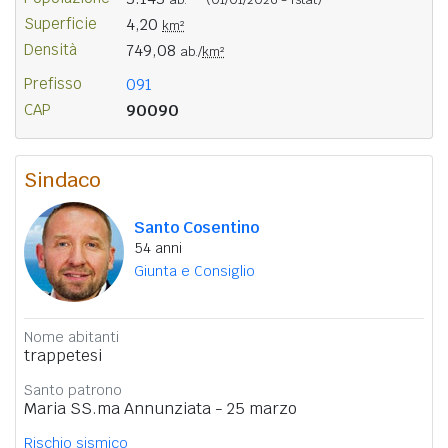
Superficie
4,20
km²
Densità
749,08
ab./
km²
Prefisso
091
CAP
90090
Sindaco
Santo Cosentino
54 anni
Giunta e Consiglio
Nome abitanti
trappetesi
Santo patrono
Maria SS.ma Annunziata - 25 marzo
Rischio sismico