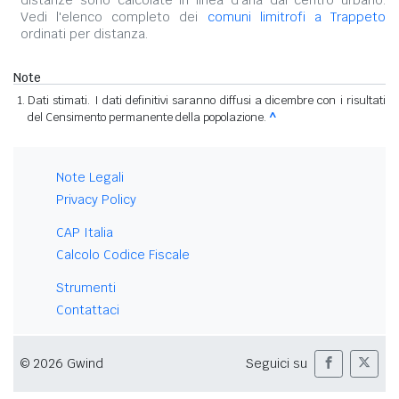
distanze sono calcolate in linea d'aria dal centro urbano.
Vedi l'elenco completo dei
comuni limitrofi a Trappeto
ordinati per distanza.
Note
Dati stimati. I dati definitivi saranno diffusi a dicembre con i risultati
del Censimento permanente della popolazione.
^
Note Legali
Privacy Policy
CAP Italia
Calcolo Codice Fiscale
Strumenti
Contattaci
© 2026 Gwind
Seguici su