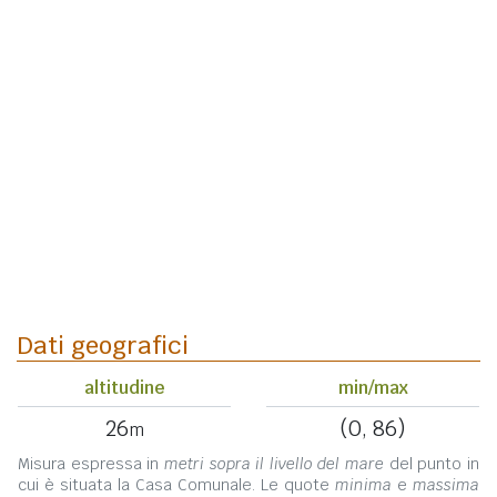
Dati geografici
altitudine
min/max
26
(0, 86)
m
Misura espressa in
metri sopra il livello del mare
del punto in
cui è situata la Casa Comunale. Le quote
minima
e
massima