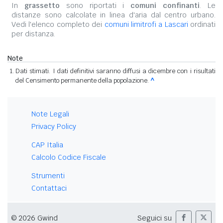
In
grassetto
sono riportati i
comuni confinanti
. Le
distanze sono calcolate in linea d'aria dal centro urbano.
Vedi l'elenco completo dei
comuni limitrofi a Lascari
ordinati
per distanza.
Note
Dati stimati. I dati definitivi saranno diffusi a dicembre con i risultati
del Censimento permanente della popolazione.
^
Note Legali
Privacy Policy
CAP Italia
Calcolo Codice Fiscale
Strumenti
Contattaci
© 2026 Gwind
Seguici su