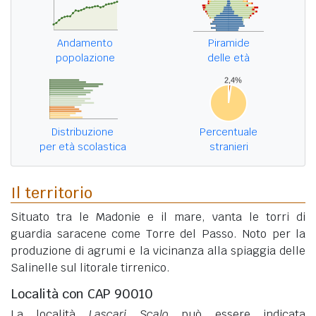
Andamento
Piramide
popolazione
delle età
Distribuzione
Percentuale
per età scolastica
stranieri
Il territorio
Situato tra le Madonie e il mare, vanta le torri di
guardia saracene come Torre del Passo. Noto per la
produzione di agrumi e la vicinanza alla spiaggia delle
Salinelle sul litorale tirrenico.
Località con CAP 90010
La località
Lascari Scalo
può essere indicata