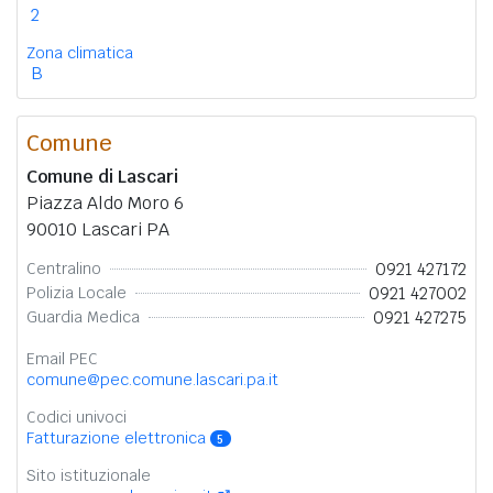
2
Zona climatica
B
Comune
Comune di Lascari
Piazza Aldo Moro 6
90010 Lascari PA
0921 427172
Centralino
0921 427002
Polizia Locale
0921 427275
Guardia Medica
Email PEC
comune@pec.comune.lascari.pa.it
Codici univoci
Fatturazione elettronica
5
Sito istituzionale