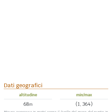
Dati geografici
altitudine
min/max
68
(1, 364)
m