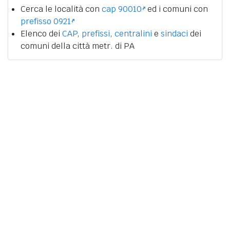
Cerca le località con
cap 90010
ed i comuni con
prefisso 0921
Elenco dei
CAP
,
prefissi
,
centralini
e
sindaci
dei
comuni della città metr. di PA