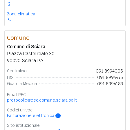
2
Zona climatica
C
Comune
Comune di Sciara
Piazza Castelreale 30
90020 Sciara PA
091 8994005
Centralino
091 8994475
Fax
091 8994183
Guardia Medica
Email PEC
protocollo@pec.comune.sciara.pa.it
Codici univoci
Fatturazione elettronica
1
Sito istituzionale