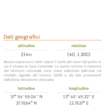
Dati geografici
altitudine
min/max
214
(40, 1.300)
m
Misura espressa in
metri sopra il livello del mare
del punto in
cui è situata la Casa Comunale. Le quote
minima
e
massima
del territorio comunale sono state elaborate dall'Istat sul
modello digitale del terreno (DEM) e dai dati provenienti
dall'ultima rilevazione censuaria.
latitudine
longitudine
37° 54' 59,04'' N
13° 45' 49,32'' E
37,9164° N
13,7637° E