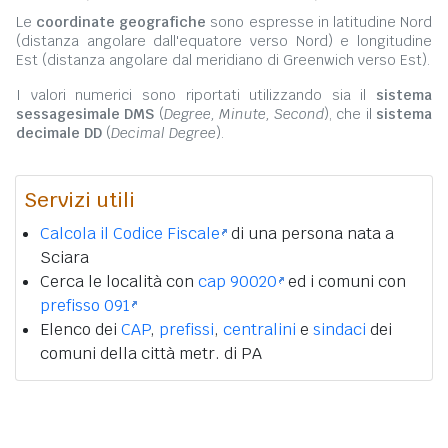
Le
coordinate geografiche
sono espresse in latitudine Nord
(distanza angolare dall'equatore verso Nord) e longitudine
Est (distanza angolare dal meridiano di Greenwich verso Est).
I valori numerici sono riportati utilizzando sia il
sistema
sessagesimale DMS
(
Degree, Minute, Second
), che il
sistema
decimale DD
(
Decimal Degree
).
Servizi utili
Calcola il Codice Fiscale
di una persona nata a
Sciara
Cerca le località con
cap 90020
ed i comuni con
prefisso 091
Elenco dei
CAP
,
prefissi
,
centralini
e
sindaci
dei
comuni della città metr. di PA