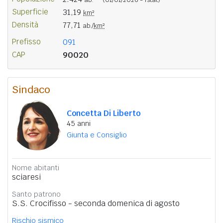
Superficie
31,19
km²
Densità
77,71
ab./
km²
Prefisso
091
CAP
90020
Sindaco
Concetta Di Liberto
45 anni
Giunta e Consiglio
Nome abitanti
sciaresi
Santo patrono
S.S. Crocifisso - seconda domenica di agosto
Rischio sismico