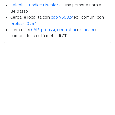
Calcola il Codice Fiscale
di una persona nata a
Belpasso
Cerca le località con
cap 95032
ed i comuni con
prefisso 095
Elenco dei
CAP
,
prefissi
,
centralini
e
sindaci
dei
comuni della città metr. di CT