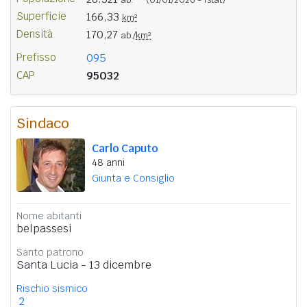
Superficie
166,33
km²
Densità
170,27
ab./
km²
Prefisso
095
CAP
95032
Sindaco
Carlo Caputo
48 anni
Giunta e Consiglio
Nome abitanti
belpassesi
Santo patrono
Santa Lucia - 13 dicembre
Rischio sismico
2