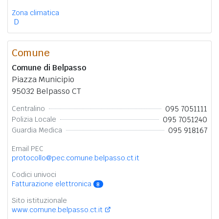
Zona climatica
D
Comune
Comune di Belpasso
Piazza Municipio
95032 Belpasso CT
095 7051111
Centralino
095 7051240
Polizia Locale
095 918167
Guardia Medica
Email PEC
protocollo@pec.comune.belpasso.ct.it
Codici univoci
Fatturazione elettronica
8
Sito istituzionale
www.comune.belpasso.ct.it