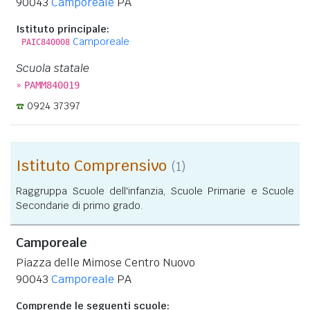
90043
Camporeale
PA
Istituto principale:
Camporeale
PAIC840008
Scuola statale
»
PAMM840019
0924 37397
Istituto Comprensivo
(1)
Raggruppa Scuole dell'infanzia, Scuole Primarie e Scuole
Secondarie di primo grado.
Camporeale
Piazza delle Mimose Centro Nuovo
90043
Camporeale
PA
Comprende le seguenti scuole: