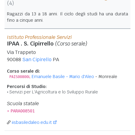
(4)
Ragazzi da 13 a 18 anni. Il ciclo degli studi ha una durata
fino a cinque anni.
Istituto Professionale Servizi
IPAA . S. Cipirrello
(Corso serale)
Via Trappeto
90088
San Cipirello
PA
Corso serale di:
Emanuele Basile - Mario d'Aleo
- Monreale
PAIS00800L
Percorsi di Studio:
Servizi per L'Agricoltura e lo Sviluppo Rurale
Scuola statale
»
PARA008501
iisbasiledaleo.edu.it