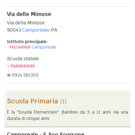
Via delle Mimose
Via delle Mimose
90043
Camporeale
PA
Istituto principale:
Camporeale
PAIC840008
Scuola statale
»
PAAA840048
0924 581205
Scuola Primaria
(1)
È la "Scuola Elementare". Bambini da 5 a 11 anni. Ha una
durata di cinque anni.
Camporeale - F. Sco Scorsone