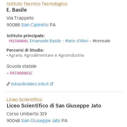
Istituto Tecnico Tecnologico
E. Basile
Via Trappeto
90088
San Cipirello
PA
Istituto principale:
Emanuele Basile - Mario d'Aleo
- Monreale
PAIS00800L
Percorsi di Studio:
Agraria, Agroalimentare e Agroindustria
Scuola statale
»
PATA00801C
iisbasiledaleo.edu.it
Liceo Scientifico
Liceo Scientifico di San Giuseppe Jato
Corso Umberto 319
90048
San Giuseppe Jato
PA