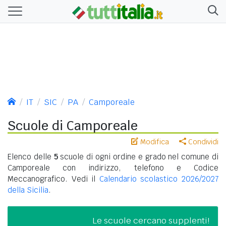
IT
SIC
PA
Camporeale
Scuole di Camporeale
Modifica
Condividi
Elenco delle
5
scuole di ogni ordine e grado nel comune di
Camporeale con indirizzo, telefono e Codice
Meccanografico. Vedi il
Calendario scolastico 2026/2027
della Sicilia
.
Le scuole cercano supplenti!