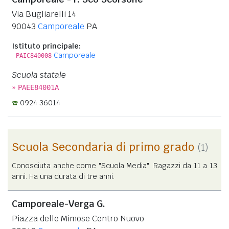
Via Bugliarelli 14
90043
Camporeale
PA
Istituto principale:
Camporeale
PAIC840008
Scuola statale
»
PAEE84001A
0924 36014
Scuola Secondaria di primo grado
(1)
Conosciuta anche come "Scuola Media". Ragazzi da 11 a 13
anni. Ha una durata di tre anni.
Camporeale-Verga G.
Piazza delle Mimose Centro Nuovo