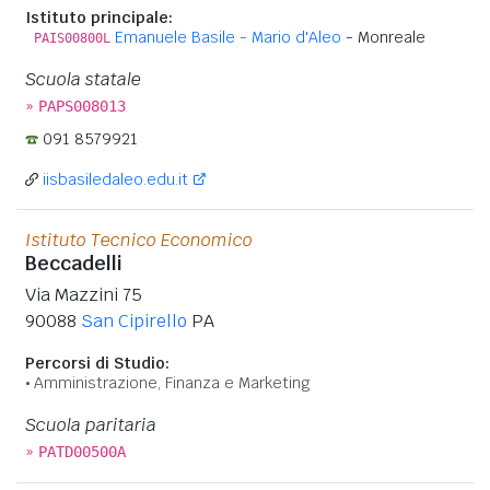
Istituto principale:
Emanuele Basile - Mario d'Aleo
- Monreale
PAIS00800L
Scuola statale
»
PAPS008013
091 8579921
iisbasiledaleo.edu.it
Istituto Tecnico Economico
Beccadelli
Via Mazzini 75
90088
San Cipirello
PA
Percorsi di Studio:
Amministrazione, Finanza e Marketing
Scuola paritaria
»
PATD00500A