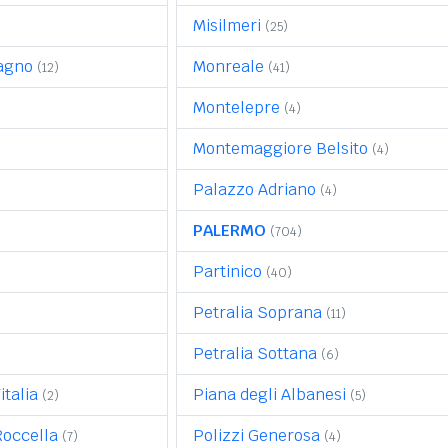
Misilmeri
(25)
agno
Monreale
(12)
(41)
Montelepre
(4)
Montemaggiore Belsito
(4)
Palazzo Adriano
(4)
PALERMO
(704)
Partinico
(40)
Petralia Soprana
(11)
Petralia Sottana
(6)
italia
Piana degli Albanesi
(2)
(5)
Roccella
Polizzi Generosa
(7)
(4)