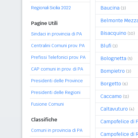
Baucina
Regionali Sicilia 2022
(3)
Belmonte Mezz
Pagine Utili
Bisacquino
(10)
Sindaci in provincia di PA
Blufi
Centralini Comuni prov. PA
(3)
Prefissi Telefonici prov. PA
Bolognetta
(5)
CAP comuni in prov. di PA
Bompietro
(3)
Presidenti delle Province
Borgetto
(6)
Presidenti delle Regioni
Caccamo
(11)
Fusione Comuni
Caltavuturo
(4)
Classifiche
Campofelice di F
Comuni in provincia di PA
Campofelice di 