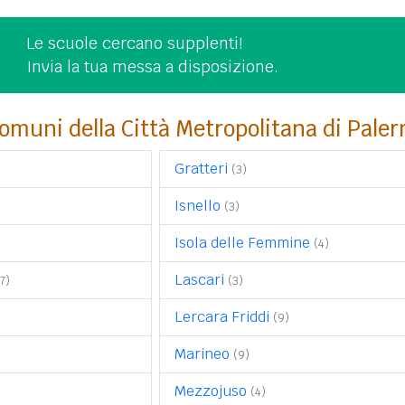
Le scuole cercano supplenti!
Invia la tua messa a disposizione.
omuni della Città Metropolitana di Pale
Gratteri
(3)
Isnello
(3)
Isola delle Femmine
(4)
Lascari
(7)
(3)
Lercara Friddi
(9)
Marineo
(9)
Mezzojuso
(4)