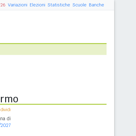
026
Variazioni
Elezioni
Statistiche
Scuole
Banche
ermo
ividi
na di
/2027