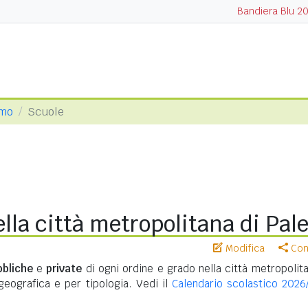
Bandiera Blu 2
rmo
Scuole
lla città metropolitana di Pal
Modifica
Cond
bbliche
e
private
di ogni ordine e grado nella città metropolita
geografica e per tipologia. Vedi il
Calendario scolastico 2026