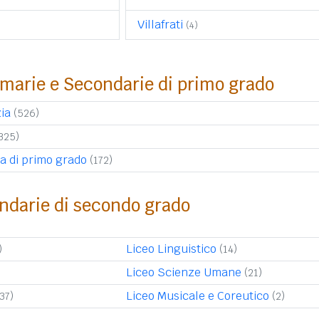
Villafrati
(4)
imarie e Secondarie di primo grado
ia
(526)
325)
a di primo grado
(172)
ndarie di secondo grado
Liceo Linguistico
)
(14)
Liceo Scienze Umane
)
(21)
Liceo Musicale e Coreutico
(37)
(2)