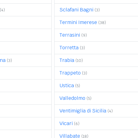
Sclafani Bagni
(4)
(3)
Termini Imerese
(38)
Terrasini
(9)
Torretta
(3)
ina
Trabia
(3)
(10)
Trappeto
(3)
Ustica
(5)
Valledolmo
(5)
Ventimiglia di Sicilia
(4)
Vicari
(6)
Villabate
(18)