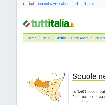
Tuttitalia
nonsoloCAP
Calcolo Codice Fiscale
Home
Italia
Sicilia
Città Metr. di Pale
Scuole ne
Le
1.401
scuole
pu
Palermo, per area 
della Sicilia
.