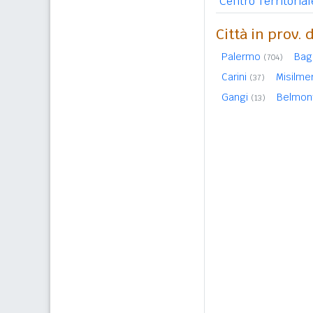
Centro Territori
Città in prov.
Palermo
Bag
(704)
Carini
Misilmer
(37)
Gangi
Belmon
(13)