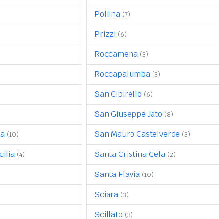
Pollina
(7)
Prizzi
(6)
Roccamena
(3)
Roccapalumba
(3)
San Cipirello
(6)
San Giuseppe Jato
(8)
la
San Mauro Castelverde
(10)
(3)
cilia
Santa Cristina Gela
(4)
(2)
Santa Flavia
(10)
Sciara
(3)
Scillato
(3)