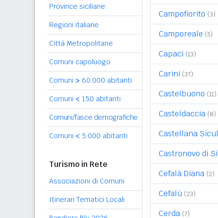
Province siciliane
Campofiorito
(3)
Regioni italiane
Camporeale
(5)
Città Metropolitane
Capaci
(13)
Comuni capoluogo
Carini
(37)
Comuni
>
60.000 abitanti
Castelbuono
(11)
Comuni
<
150 abitanti
Casteldaccia
(8)
Comuni/fasce demografiche
Castellana Sicu
Comuni
<
5.000 abitanti
Castronovo di Si
Turismo in Rete
Cefalà Diana
(2)
Associazioni di Comuni
Cefalù
(23)
Itinerari Tematici Locali
Cerda
(7)