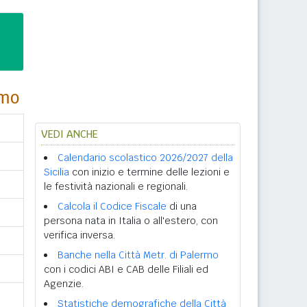
rmo
VEDI ANCHE
Calendario scolastico 2026/2027 della
Sicilia
con inizio e termine delle lezioni e
le festività nazionali e regionali.
Calcola il Codice Fiscale
di una
persona nata in Italia o all'estero, con
verifica inversa.
Banche nella Città Metr. di Palermo
con i codici ABI e CAB delle Filiali ed
Agenzie.
Statistiche demografiche della Città