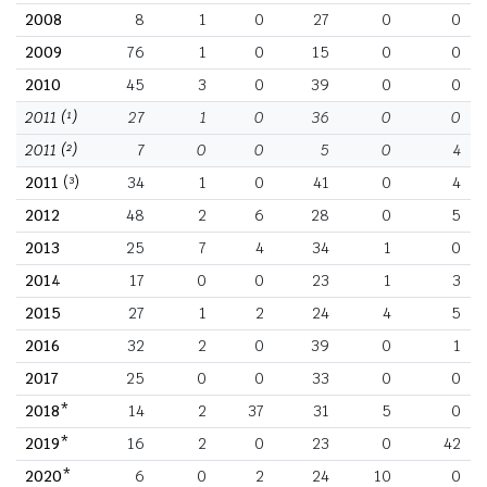
2008
8
1
0
27
0
0
2009
76
1
0
15
0
0
2010
45
3
0
39
0
0
2011
(¹)
27
1
0
36
0
0
2011
(²)
7
0
0
5
0
4
2011
(³)
34
1
0
41
0
4
2012
48
2
6
28
0
5
2013
25
7
4
34
1
0
2014
17
0
0
23
1
3
2015
27
1
2
24
4
5
2016
32
2
0
39
0
1
2017
25
0
0
33
0
0
2018*
14
2
37
31
5
0
2019*
16
2
0
23
0
42
2020*
6
0
2
24
10
0