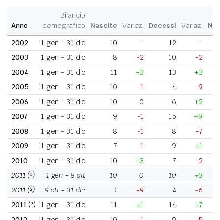
Bilancio
Anno
demografico
Nascite
Variaz.
Decessi
Variaz.
Nat
2002
1 gen - 31 dic
10
-
12
-
2003
1 gen - 31 dic
8
-2
10
-2
2004
1 gen - 31 dic
11
+3
13
+3
2005
1 gen - 31 dic
10
-1
4
-9
2006
1 gen - 31 dic
10
0
6
+2
2007
1 gen - 31 dic
9
-1
15
+9
2008
1 gen - 31 dic
8
-1
8
-7
2009
1 gen - 31 dic
7
-1
9
+1
2010
1 gen - 31 dic
10
+3
7
-2
2011
(¹)
1 gen - 8 ott
10
0
10
+3
2011
(²)
9 ott - 31 dic
1
-9
4
-6
2011
(³)
1 gen - 31 dic
11
+1
14
+7
2012
1 gen - 31 dic
10
-1
9
-5