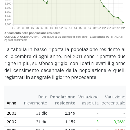
La tabella in basso riporta la popolazione residente al
31 dicembre di ogni anno. Nel 2011 sono riportate due
righe in più, su sfondo grigio, con i dati rilevati il giorno
del censimento decennale della popolazione e quelli
registrati in anagrafe il giorno precedente.
Data
Popolazione
Variazione
Variazione
Anno
rilevamento
residente
assoluta
percentuale
2001
31 dic
1.149
-
-
2002
31 dic
1.152
+3
+0,26%