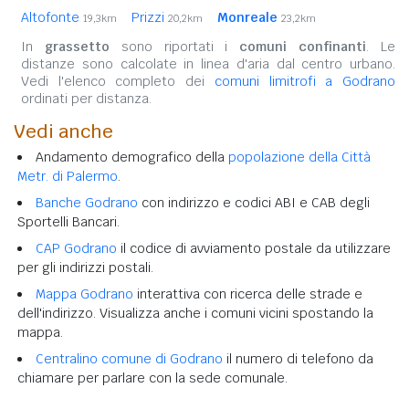
Altofonte
Prizzi
Monreale
19,3km
20,2km
23,2km
In
grassetto
sono riportati i
comuni confinanti
. Le
distanze sono calcolate in linea d'aria dal centro urbano.
Vedi l'elenco completo dei
comuni limitrofi a Godrano
ordinati per distanza.
Vedi anche
Andamento demografico della
popolazione della Città
Metr. di Palermo
.
Banche Godrano
con indirizzo e codici ABI e CAB degli
Sportelli Bancari.
CAP Godrano
il codice di avviamento postale da utilizzare
per gli indirizzi postali.
Mappa Godrano
interattiva con ricerca delle strade e
dell'indirizzo. Visualizza anche i comuni vicini spostando la
mappa.
Centralino comune di Godrano
il numero di telefono da
chiamare per parlare con la sede comunale.