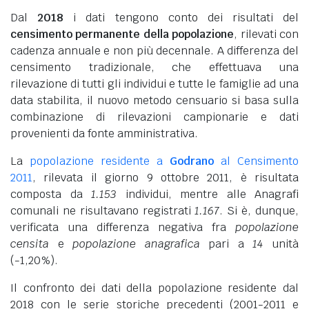
Dal
2018
i dati tengono conto dei risultati del
censimento permanente della popolazione
, rilevati con
cadenza annuale e non più decennale. A differenza del
censimento tradizionale, che effettuava una
rilevazione di tutti gli individui e tutte le famiglie ad una
data stabilita, il nuovo metodo censuario si basa sulla
combinazione di rilevazioni campionarie e dati
provenienti da fonte amministrativa.
La
popolazione residente a
Godrano
al Censimento
2011
, rilevata il giorno 9 ottobre 2011, è risultata
composta da
1.153
individui, mentre alle Anagrafi
comunali ne risultavano registrati
1.167
. Si è, dunque,
verificata una differenza negativa fra
popolazione
censita
e
popolazione anagrafica
pari a
14
unità
(-1,20%).
Il confronto dei dati della popolazione residente dal
2018 con le serie storiche precedenti (2001-2011 e