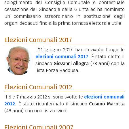
scioglimento del Consiglio Comunale e contestuale
cessazione del Sindaco e della Giunta ed ha nominato
un commissario straordinario in sostituzione degli
organi decaduti fino alla prima tornata elettorale utile.
Elezioni Comunali 2017
L'11 giugno 2017 hanno avuto luogo le
elezioni comunali 2017
. È stato eletto il
sindaco
Giovanni Allegra
(78 anni)
con la
lista Forza Raddusa.
Elezioni Comunali 2012
Il 6 e 7 maggio 2012 si sono svolte le
elezioni comunali
2012
. È stato riconfermato il sindaco
Cosimo Marotta
(48 anni)
con una lista civica.
Elezioni Comunali 2007