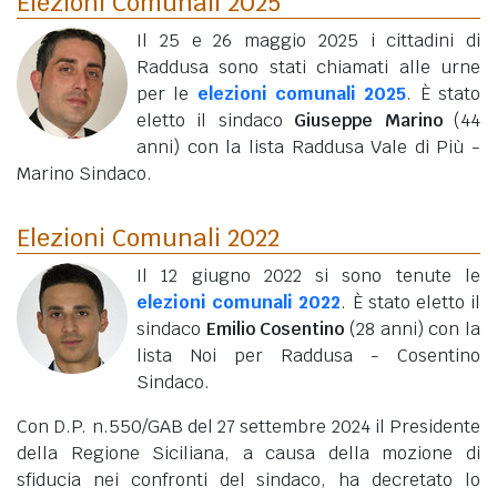
Elezioni Comunali 2025
Il 25 e 26 maggio 2025 i cittadini di
Raddusa sono stati chiamati alle urne
per le
elezioni comunali 2025
. È stato
eletto il sindaco
Giuseppe Marino
(44
anni)
con la lista Raddusa Vale di Più -
Marino Sindaco.
Elezioni Comunali 2022
Il 12 giugno 2022 si sono tenute le
elezioni comunali 2022
. È stato eletto il
sindaco
Emilio Cosentino
(28 anni)
con la
lista Noi per Raddusa - Cosentino
Sindaco.
Con D.P. n.550/GAB del 27 settembre 2024 il Presidente
della Regione Siciliana, a causa della mozione di
sfiducia nei confronti del sindaco, ha decretato lo