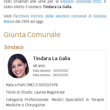
stati chiamati alle urne per le
elezioni comunali 2021
. È
stato eletto il sindaco
Tindara La Galia
.
Vedi l'
archivio storico delle elezioni comunali di Gioiosa
Marea
dal 1993 ad oggi.
Giunta Comunale
Sindaco
Tindara La Galia
48 anni
Data elezioni:
10/10/2021
Data nomina:
26/10/2021
Nata a Patti (ME) il 30/03/1978
Titolo di Studio: Laurea Magistrale
Categoria Professionale: Medici Specialisti in Terapie
Mediche o Chirurgiche