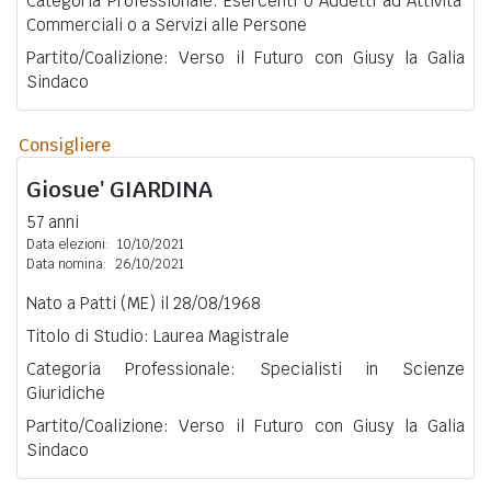
Categoria Professionale: Esercenti o Addetti ad Attivita'
Commerciali o a Servizi alle Persone
Partito/Coalizione: Verso il Futuro con Giusy la Galia
Sindaco
Consigliere
Giosue'
GIARDINA
57 anni
Data elezioni:
10/10/2021
Data nomina:
26/10/2021
Nato a Patti (ME) il 28/08/1968
Titolo di Studio: Laurea Magistrale
Categoria Professionale: Specialisti in Scienze
Giuridiche
Partito/Coalizione: Verso il Futuro con Giusy la Galia
Sindaco