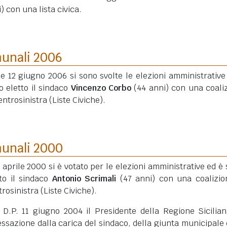
i)
con una lista civica.
munali 2006
 e 12 giugno 2006 si sono svolte le elezioni amministrative
o eletto il sindaco
Vincenzo Corbo
(44 anni)
con una coali
entrosinistra (Liste Civiche).
munali 2000
6 aprile 2000 si è votato per le elezioni amministrative ed è 
tto il sindaco
Antonio Scrimali
(47 anni)
con una coalizio
rosinistra (Liste Civiche).
 D.P. 11 giugno 2004 il Presidente della Regione Sicilia
essazione dalla carica del sindaco, della giunta municipale 