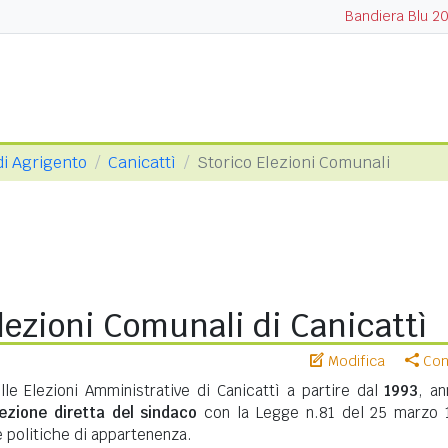
Bandiera Blu 2
di Agrigento
Canicattì
Storico Elezioni Comunali
lezioni Comunali di Canicattì
Modifica
Cond
lle Elezioni Amministrative di Canicattì a partire dal
1993
, an
lezione diretta del sindaco
con la Legge n.81 del 25 marzo 
te politiche di appartenenza.