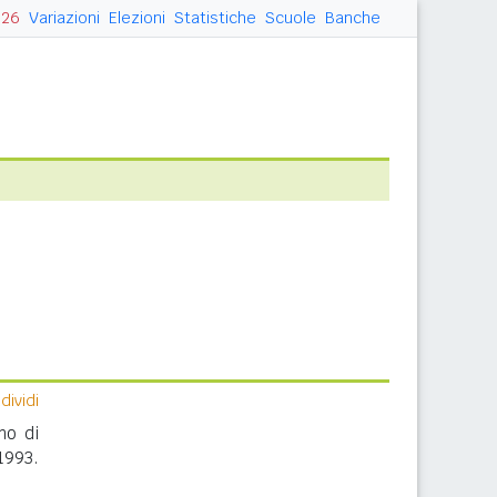
026
Variazioni
Elezioni
Statistiche
Scuole
Banche
ividi
no di
1993.