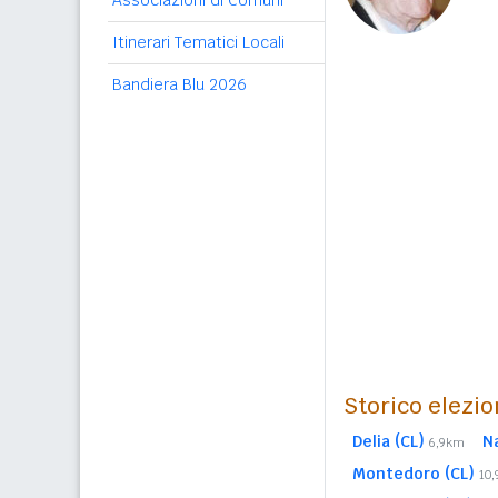
Associazioni di Comuni
Itinerari Tematici Locali
Bandiera Blu 2026
Storico elezio
Delia (CL)
N
6,9km
Montedoro (CL)
10