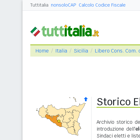
Tuttitalia
nonsoloCAP
Calcolo Codice Fiscale
Home
Italia
Sicilia
Libero Cons. Com. 
Storico E
Archivio storico de
introduzione dell'
e
Sindaci eletti e lis