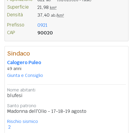
Superficie
21,98
km²
Densità
37,40
ab./
km²
Prefisso
0921
CAP
90020
Sindaco
Calogero Puleo
49 anni
Giunta e Consiglio
Nome abitanti
blufesi
Santo patrono
Madonna dell'Olio - 17-18-19 agosto
Rischio sismico
2