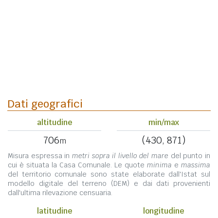
Dati geografici
altitudine
min/max
706
(430, 871)
m
Misura espressa in
metri sopra il livello del mare
del punto in
cui è situata la Casa Comunale. Le quote
minima
e
massima
del territorio comunale sono state elaborate dall'Istat sul
modello digitale del terreno (DEM) e dai dati provenienti
dall'ultima rilevazione censuaria.
latitudine
longitudine