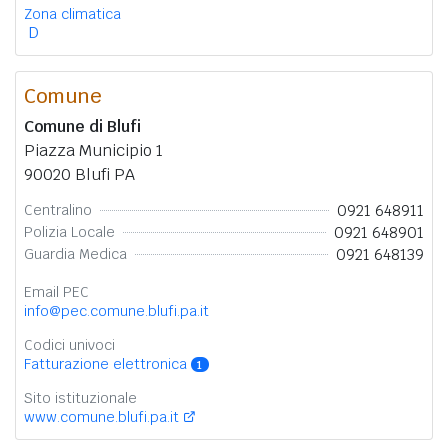
Zona climatica
D
Comune
Comune di Blufi
Piazza Municipio 1
90020 Blufi PA
0921 648911
Centralino
0921 648901
Polizia Locale
0921 648139
Guardia Medica
Email PEC
info@pec.comune.blufi.pa.it
Codici univoci
Fatturazione elettronica
1
Sito istituzionale
www.comune.blufi.pa.it