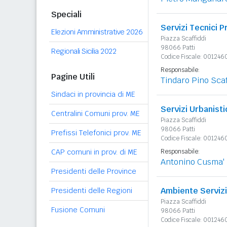
Speciali
Servizi Tecnici P
Elezioni Amministrative 2026
Piazza Scaffiddi
98066 Patti
Regionali Sicilia 2022
Codice Fiscale: 00124
Responsabile:
Pagine Utili
Tindaro Pino Scaf
Sindaci in provincia di ME
Servizi Urbanisti
Centralini Comuni prov. ME
Piazza Scaffiddi
98066 Patti
Prefissi Telefonici prov. ME
Codice Fiscale: 00124
CAP comuni in prov. di ME
Responsabile:
Antonino Cusma' 
Presidenti delle Province
Ambiente Servizi 
Presidenti delle Regioni
Piazza Scaffiddi
Fusione Comuni
98066 Patti
Codice Fiscale: 00124