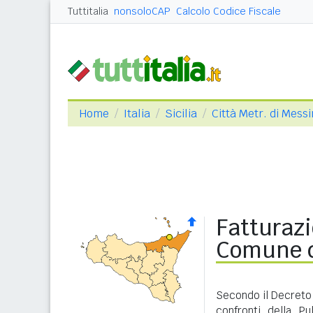
Tuttitalia
nonsoloCAP
Calcolo Codice Fiscale
Home
Italia
Sicilia
Città Metr. di Mess
Fatturazi
Comune d
Secondo il Decreto 
confronti della P