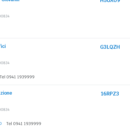
H5UX09
600834
ici
G3LQZH
600834
Tel 0941 1939999
zione
16RPZ3
600834
o
Tel 0941 1939999