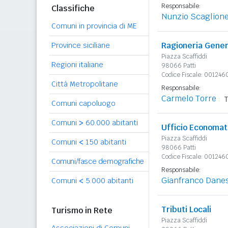
Responsabile:
Classifiche
Nunzio Scaglion
Comuni in provincia di ME
Ragioneria Gener
Province siciliane
Piazza Scaffiddi
Regioni italiane
98066 Patti
Codice Fiscale: 00124
Città Metropolitane
Responsabile:
Carmelo Torre
Comuni capoluogo
Comuni
>
60.000 abitanti
Ufficio Economat
Piazza Scaffiddi
Comuni
<
150 abitanti
98066 Patti
Codice Fiscale: 00124
Comuni/fasce demografiche
Responsabile:
Gianfranco Danes
Comuni
<
5.000 abitanti
Tributi Locali
Turismo in Rete
Piazza Scaffiddi