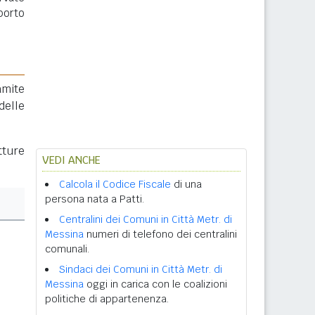
porto
amite
delle
tture
VEDI ANCHE
Calcola il Codice Fiscale
di una
persona nata a Patti.
Centralini dei Comuni in Città Metr. di
Messina
numeri di telefono dei centralini
comunali.
Sindaci dei Comuni in Città Metr. di
Messina
oggi in carica con le coalizioni
politiche di appartenenza.