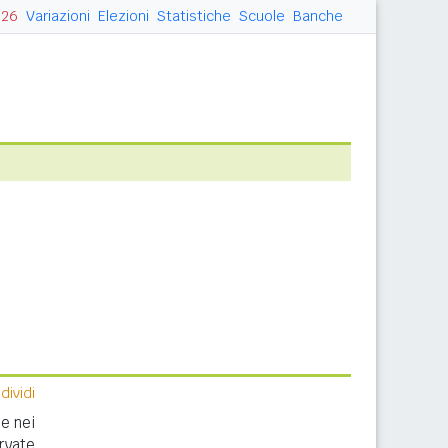
026
Variazioni
Elezioni
Statistiche
Scuole
Banche
ividi
e nei
rvate