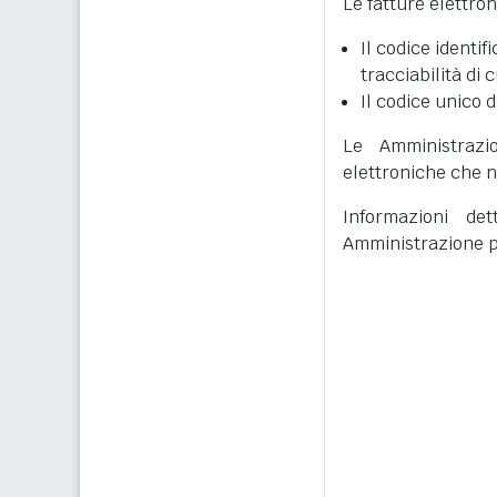
Le fatture elettro
Il codice identifi
tracciabilità di 
Il codice unico d
Le Amministrazi
elettroniche che n
Informazioni det
Amministrazione p