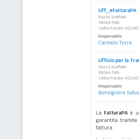
Uff_eFatturaPA
Piazza Scaffiddi
98066 Patti
Codice Fiscale: 00124
Responsabile:
Carmelo Torre
Ufficio per la Tra
Piazza Scaffiddi
98066 Patti
Codice Fiscale: 00124
Responsabile:
Bonsignore Salv
La
FatturaPA
è un
garantita tramite 
fattura.