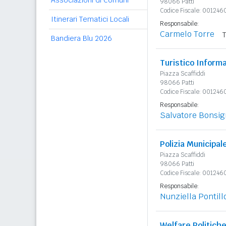
Associazioni di Comuni
98066 Patti
Codice Fiscale: 00124
Itinerari Tematici Locali
Responsabile:
Carmelo Torre
Bandiera Blu 2026
Turistico Informa
Piazza Scaffiddi
98066 Patti
Codice Fiscale: 00124
Responsabile:
Salvatore Bonsi
Polizia Municipal
Piazza Scaffiddi
98066 Patti
Codice Fiscale: 00124
Responsabile:
Nunziella Pontill
Welfare Politiche