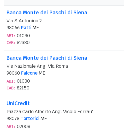
Banca Monte dei Paschi di Siena
Via S.Antonino 2
98066
Patti
ME
01030
ABI:
82380
CAB:
Banca Monte dei Paschi di Siena
Via Nazionale Ang. Via Roma
98060
Falcone
ME
01030
ABI:
82150
CAB:
UniCredit
Piazza Carlo Alberto Ang. Vicolo Ferrau'
98078
Tortorici
ME
02008
ABI: