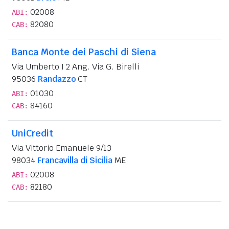
02008
ABI:
82080
CAB:
Banca Monte dei Paschi di Siena
Via Umberto I 2 Ang. Via G. Birelli
95036
Randazzo
CT
01030
ABI:
84160
CAB:
UniCredit
Via Vittorio Emanuele 9/13
98034
Francavilla di Sicilia
ME
02008
ABI:
82180
CAB: