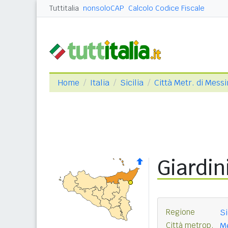
Tuttitalia
nonsoloCAP
Calcolo Codice Fiscale
Home
Italia
Sicilia
Città Metr. di Mess
Giardin
Regione
Si
Città metrop.
Me