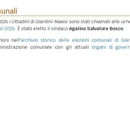
munali
026 i cittadini di Giardini-Naxos sono stati chiamati alle urn
li 2026
. È stato eletto il sindaco
Agatino Salvatore Bosco
.
ioni nell'
archivio storico delle elezioni comunali di Giar
inistrazione comunale con gli attuali
organi di gover