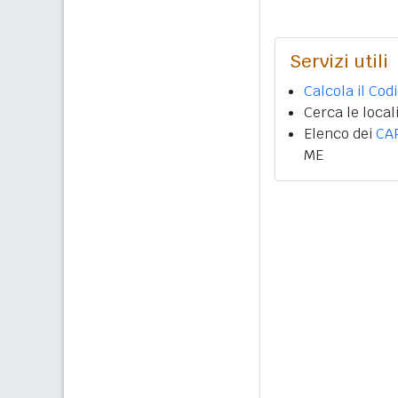
Servizi utili
Calcola il Cod
Cerca le local
Elenco dei
CA
ME