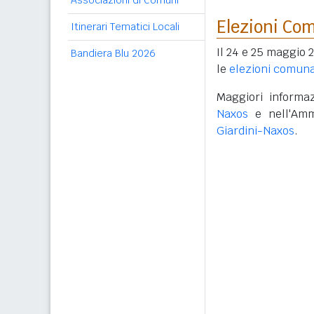
Associazioni di Comuni
Elezioni Co
Itinerari Tematici Locali
Il 24 e 25 maggio 2
Bandiera Blu 2026
le
elezioni comuna
Maggiori informaz
Naxos
e nell'Amm
Giardini-Naxos
.