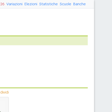
026
Variazioni
Elezioni
Statistiche
Scuole
Banche
ividi