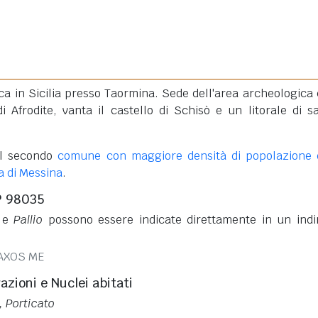
a in Sicilia presso Taormina. Sede dell'area archeologica 
i Afrodite, vanta il castello di Schisò e un litorale di s
il secondo
comune con maggiore densità di popolazione 
a di Messina
.
P 98035
e
Pallio
possono essere indicate direttamente in un indi
NAXOS ME
razioni e Nuclei abitati
, Porticato