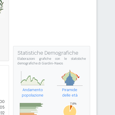
Statistiche Demografiche
Elaborazioni grafiche con le
statistiche
demografiche di Giardini-Naxos
Andamento
Piramide
popolazione
delle età
200
805
932