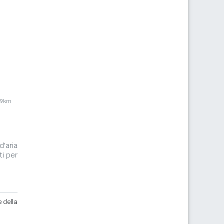
,9km
d'aria
ti per
e della