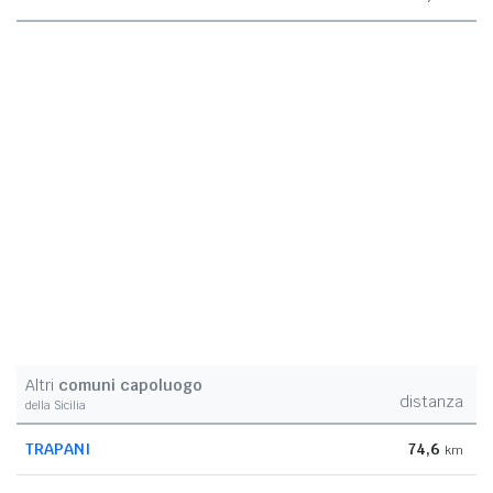
Altri
comuni capoluogo
distanza
della Sicilia
TRAPANI
74,6
km