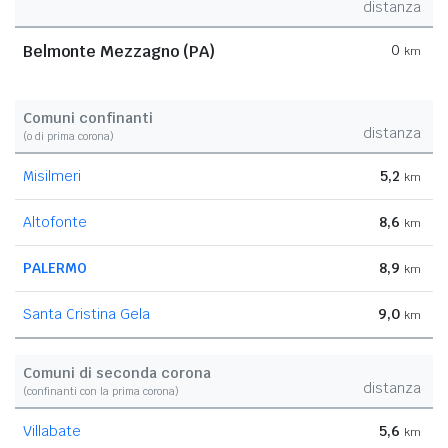
distanza
Belmonte Mezzagno (PA)
0
km
Comuni confinanti
distanza
(o di prima corona)
Misilmeri
5,2
km
Altofonte
8,6
km
PALERMO
8,9
km
Santa Cristina Gela
9,0
km
Comuni di seconda corona
distanza
(confinanti con la prima corona)
Villabate
5,6
km