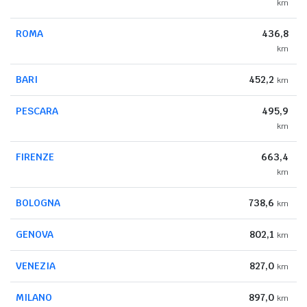
km
ROMA
436,8
km
BARI
452,2
km
PESCARA
495,9
km
FIRENZE
663,4
km
BOLOGNA
738,6
km
GENOVA
802,1
km
VENEZIA
827,0
km
MILANO
897,0
km