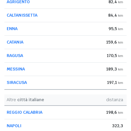
AGRIGENTO
82,4
km
CALTANISSETTA
84,4
km
ENNA
95,5
km
CATANIA
159,6
km
RAGUSA
170,5
km
MESSINA
189,3
km
SIRACUSA
197,1
km
Altre
città italiane
distanza
REGGIO CALABRIA
198,6
km
NAPOLI
322,3