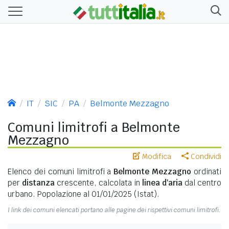
IT
SIC
PA
Belmonte Mezzagno
Comuni limitrofi a Belmonte
Mezzagno
Modifica
Condividi
Elenco dei comuni limitrofi a
Belmonte Mezzagno
ordinati
per
distanza
crescente, calcolata in
linea d'aria
dal centro
urbano. Popolazione al 01/01/2025 (Istat).
I link dei comuni elencati portano alle pagine dei rispettivi comuni limitrofi.