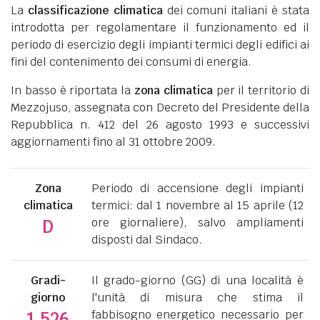
La
classificazione climatica
dei comuni italiani è stata
introdotta per regolamentare il funzionamento ed il
periodo di esercizio degli impianti termici degli edifici ai
fini del contenimento dei consumi di energia.
In basso è riportata la
zona climatica
per il territorio di
Mezzojuso, assegnata con Decreto del Presidente della
Repubblica n. 412 del 26 agosto 1993 e successivi
aggiornamenti fino al 31 ottobre 2009.
Zona
Periodo di accensione degli impianti
climatica
termici: dal 1 novembre al 15 aprile (12
ore giornaliere), salvo ampliamenti
D
disposti dal Sindaco.
Gradi-
Il grado-giorno (GG) di una località è
giorno
l'unità di misura che stima il
fabbisogno energetico necessario per
1.526