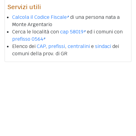
Servizi utili
Calcola il Codice Fiscale
di una persona nata a
Monte Argentario
Cerca le località con
cap 58019
ed i comuni con
prefisso 0564
Elenco dei
CAP
,
prefissi
,
centralini
e
sindaci
dei
comuni della prov. di GR