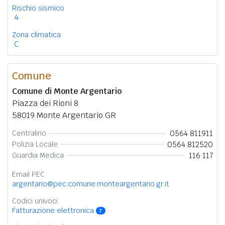
Rischio sismico
4
Zona climatica
C
Comune
Comune di Monte Argentario
Piazza dei Rioni 8
58019 Monte Argentario GR
0564 811911
Centralino
0564 812520
Polizia Locale
116 117
Guardia Medica
Email PEC
argentario@pec.comune.monteargentario.gr.it
Codici univoci
Fatturazione elettronica
7