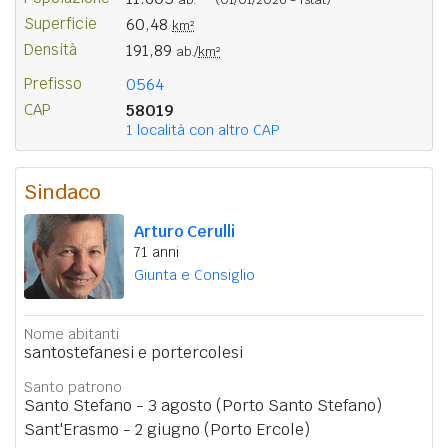
Superficie
60,48
km²
Densità
191,89
ab./
km²
Prefisso
0564
CAP
58019
1 località con altro CAP
Sindaco
Arturo Cerulli
71 anni
Giunta e Consiglio
Nome abitanti
santostefanesi e portercolesi
Santo patrono
Santo Stefano - 3 agosto (Porto Santo Stefano)
Sant'Erasmo - 2 giugno (Porto Ercole)