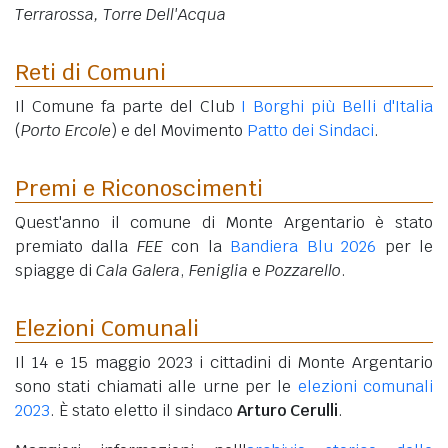
Terrarossa, Torre Dell'Acqua
Reti di Comuni
Il Comune fa parte del Club
I Borghi più Belli d'Italia
(
Porto Ercole
) e del Movimento
Patto dei Sindaci
.
Premi e Riconoscimenti
Quest'anno il comune di Monte Argentario è stato
premiato dalla
FEE
con la
Bandiera Blu 2026
per le
spiagge di
Cala Galera
,
Feniglia
e
Pozzarello
.
Elezioni Comunali
Il 14 e 15 maggio 2023 i cittadini di Monte Argentario
sono stati chiamati alle urne per le
elezioni comunali
2023
. È stato eletto il sindaco
Arturo Cerulli
.