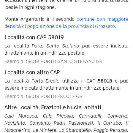
eccezionalmente mite, che ne fanno una meta turistica
ideale in ogni stagione.
Monte Argentario è il secondo
comune con maggiore
densità di popolazione della provincia di Grosseto
.
Località con CAP 58019
La località
Porto Santo Stefano
può essere indicata
direttamente in un indirizzo postale.
Esempio: 58019 PORTO SANTO STEFANO GR
Località con altro CAP
La località
Porto Ercole
utilizza il CAP
58018
e può
essere indicata direttamente in un indirizzo postale.
Esempio: 58018 PORTO ERCOLE GR
Altre Località, Frazioni e Nuclei abitati
Cala Moresca, Cala Piccola, Cannatelli, Convento
Noviziato, Convento Padri Passionisti, Il Carrubo, Il
Mascherino, Le Miniere, Lo Sbarcatello, Poggio Pertuso,