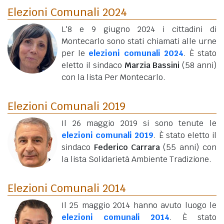
Elezioni Comunali 2024
L'8 e 9 giugno 2024 i cittadini di
Montecarlo sono stati chiamati alle urne
per le
elezioni comunali 2024
. È stato
eletto il sindaco
Marzia Bassini
(58 anni)
con la lista Per Montecarlo.
Elezioni Comunali 2019
Il 26 maggio 2019 si sono tenute le
elezioni comunali 2019
. È stato eletto il
sindaco
Federico Carrara
(55 anni)
con
la lista Solidarietà Ambiente Tradizione.
Elezioni Comunali 2014
Il 25 maggio 2014 hanno avuto luogo le
elezioni comunali 2014
. È stato