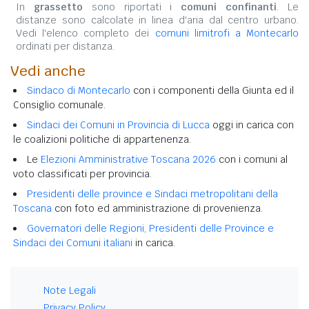
In
grassetto
sono riportati i
comuni confinanti
. Le
distanze sono calcolate in linea d'aria dal centro urbano.
Vedi l'elenco completo dei
comuni limitrofi a Montecarlo
ordinati per distanza.
Vedi anche
Sindaco di Montecarlo
con i componenti della Giunta ed il
Consiglio comunale.
Sindaci dei Comuni in Provincia di Lucca
oggi in carica con
le coalizioni politiche di appartenenza.
Le
Elezioni Amministrative Toscana 2026
con i comuni al
voto classificati per provincia.
Presidenti delle province e Sindaci metropolitani della
Toscana
con foto ed amministrazione di provenienza.
Governatori delle Regioni, Presidenti delle Province e
Sindaci dei Comuni italiani
in carica.
Note Legali
Privacy Policy