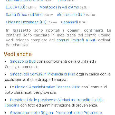
LUCCA (LU)
Montopoli in Val d'Arno
14,3km
14,5km
Santa Croce sull'Arno
Montecarlo (LU)
15,0km
15,1km
Chiesina Uzzanese (PT)
Capannoli
16,4km
16,9km
In
grassetto
sono riportati i
comuni confinanti
. Le
distanze sono calcolate in linea d'aria dal centro urbano.
Vedi l'elenco completo dei
comuni limitrofi a Buti
ordinati
per distanza.
Vedi anche
Sindaco di Buti
con i componenti della Giunta ed il
Consiglio comunale.
Sindaci dei Comuni in Provincia di Pisa
oggi in carica con le
coalizioni politiche di appartenenza.
Le
Elezioni Amministrative Toscana 2026
con i comuni al
voto classificati per provincia.
Presidenti delle province e Sindaci metropolitani della
Toscana
con foto ed amministrazione di provenienza.
Governatori delle Regioni, Presidenti delle Province e