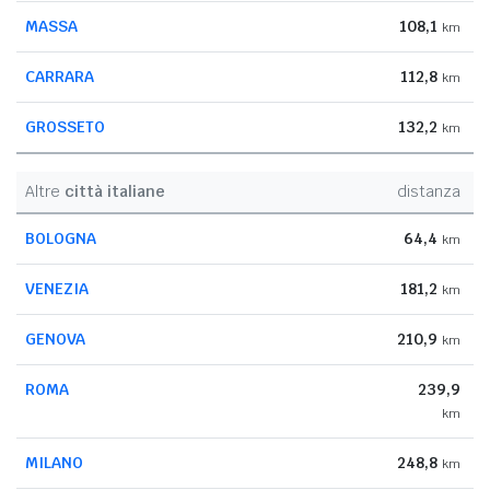
MASSA
108,1
km
CARRARA
112,8
km
GROSSETO
132,2
km
Altre
città italiane
distanza
BOLOGNA
64,4
km
VENEZIA
181,2
km
GENOVA
210,9
km
ROMA
239,9
km
MILANO
248,8
km