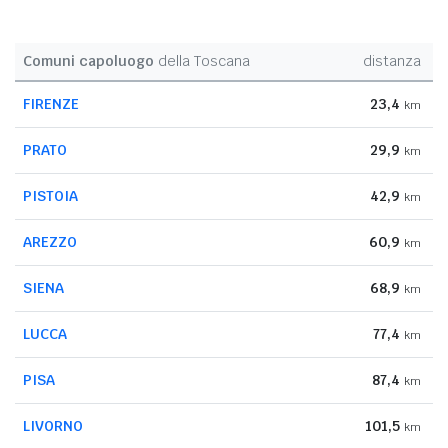
Comuni capoluogo
della Toscana
distanza
FIRENZE
23,4
km
PRATO
29,9
km
PISTOIA
42,9
km
AREZZO
60,9
km
SIENA
68,9
km
LUCCA
77,4
km
PISA
87,4
km
LIVORNO
101,5
km