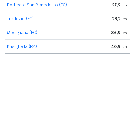
Portico e San Benedetto (FC)
27,9
km
Tredozio (FC)
28,2
km
Modigliana (FC)
36,9
km
Brisighella (RA)
40,9
km