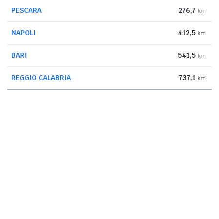
PESCARA
276,7
km
NAPOLI
412,5
km
BARI
541,5
km
REGGIO CALABRIA
737,1
km