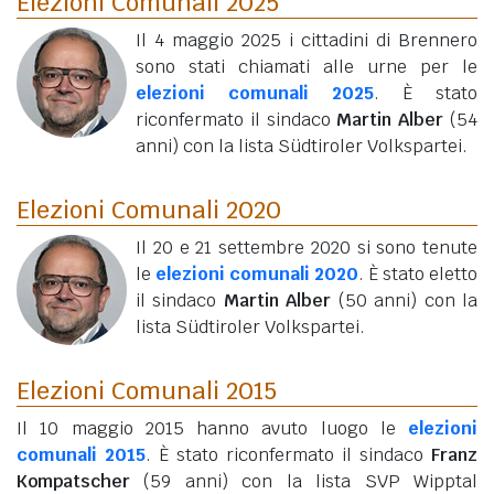
Elezioni Comunali 2025
Il 4 maggio 2025 i cittadini di Brennero
sono stati chiamati alle urne per le
elezioni comunali 2025
. È stato
riconfermato il sindaco
Martin Alber
(54
anni)
con la lista Südtiroler Volkspartei.
Elezioni Comunali 2020
Il 20 e 21 settembre 2020 si sono tenute
le
elezioni comunali 2020
. È stato eletto
il sindaco
Martin Alber
(50 anni)
con la
lista Südtiroler Volkspartei.
Elezioni Comunali 2015
Il 10 maggio 2015 hanno avuto luogo le
elezioni
comunali 2015
. È stato riconfermato il sindaco
Franz
Kompatscher
(59 anni)
con la lista SVP Wipptal