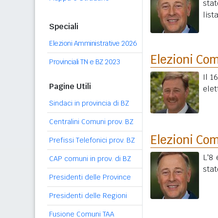
sta
list
Speciali
Elezioni Amministrative 2026
Elezioni Co
Provinciali TN e BZ 2023
Il 1
Pagine Utili
elet
Sindaci in provincia di BZ
Centralini Comuni prov. BZ
Elezioni Co
Prefissi Telefonici prov. BZ
L'8 
CAP comuni in prov. di BZ
stat
Presidenti delle Province
Presidenti delle Regioni
Fusione Comuni TAA