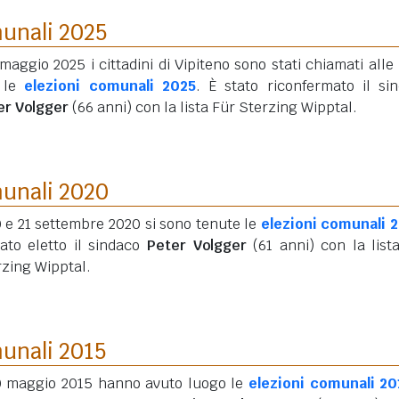
munali 2025
 maggio 2025 i cittadini di Vipiteno sono stati chiamati alle
 le
elezioni comunali 2025
. È stato riconfermato il si
er Volgger
(66 anni)
con la lista Für Sterzing Wipptal.
munali 2020
0 e 21 settembre 2020 si sono tenute le
elezioni comunali 
tato eletto il sindaco
Peter Volgger
(61 anni)
con la list
rzing Wipptal.
munali 2015
10 maggio 2015 hanno avuto luogo le
elezioni comunali 20