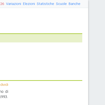
026
Variazioni
Elezioni
Statistiche
Scuole
Banche
ividi
no di
1993.