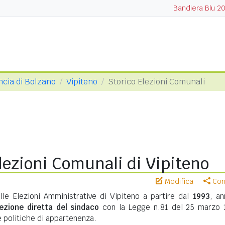
Bandiera Blu 2
ncia di Bolzano
Vipiteno
Storico Elezioni Comunali
lezioni Comunali di Vipiteno
Modifica
Cond
lle Elezioni Amministrative di Vipiteno a partire dal
1993
, an
lezione diretta del sindaco
con la Legge n.81 del 25 marzo 
te politiche di appartenenza.