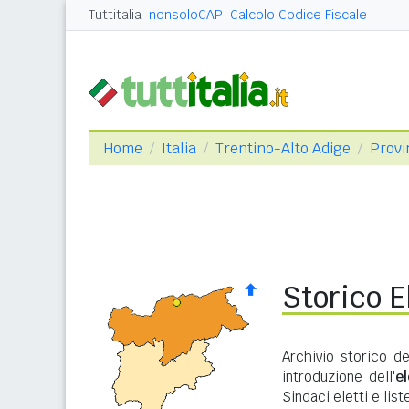
Tuttitalia
nonsoloCAP
Calcolo Codice Fiscale
Home
Italia
Trentino-Alto Adige
Provi
Storico E
Archivio storico de
introduzione dell'
e
Sindaci eletti e lis