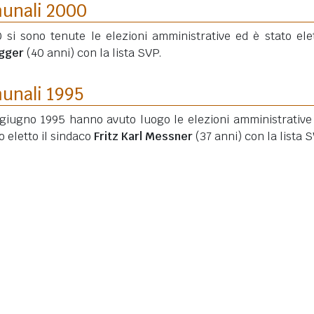
munali 2000
 si sono tenute le elezioni amministrative ed è stato elet
gger
(40 anni)
con la lista SVP.
munali 1995
4 giugno 1995 hanno avuto luogo le elezioni amministrative
o eletto il sindaco
Fritz Karl Messner
(37 anni)
con la lista S