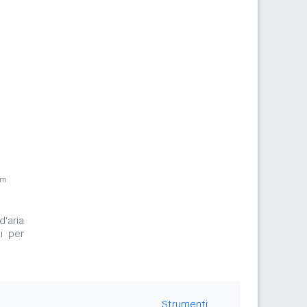
km
d'aria
i per
Strumenti