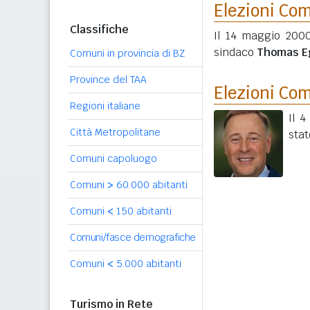
Elezioni Co
Classifiche
Il 14 maggio 2000
sindaco
Thomas E
Comuni in provincia di BZ
Province del TAA
Elezioni Co
Regioni italiane
Il 
Città Metropolitane
stat
Comuni capoluogo
Comuni
>
60.000 abitanti
Comuni
<
150 abitanti
Comuni/fasce demografiche
Comuni
<
5.000 abitanti
Turismo in Rete