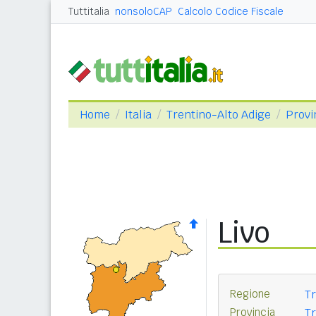
Tuttitalia
nonsoloCAP
Calcolo Codice Fiscale
Home
Italia
Trentino-Alto Adige
Provi
Livo
Regione
Tr
Provincia
Tr