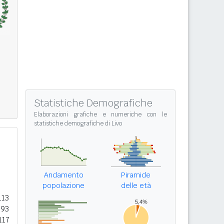
Statistiche Demografiche
Elaborazioni grafiche e numeriche con le
statistiche demografiche di Livo
Andamento
Piramide
popolazione
delle età
113
093
117