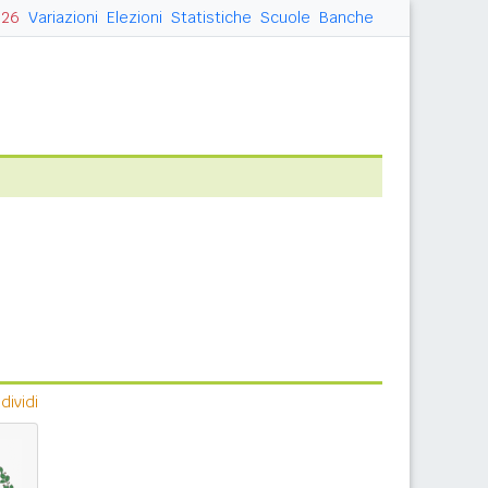
026
Variazioni
Elezioni
Statistiche
Scuole
Banche
ividi