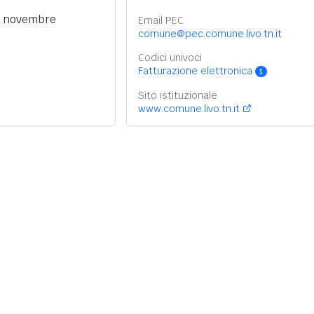
1 novembre
Email PEC
comune@pec.comune.livo.tn.it
Codici univoci
Fatturazione elettronica
1
Sito istituzionale
www.comune.livo.tn.it