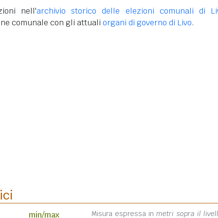
ioni nell'
archivio storico delle elezioni comunali di Li
one comunale con gli attuali
organi di governo di Livo
.
ici
Misura espressa in
metri sopra il livel
min/max