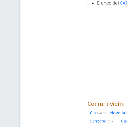
Elenco dei
CA
Comuni vicini
Cis
Novella
1,4km
Sanzeno
Ca
6,1km