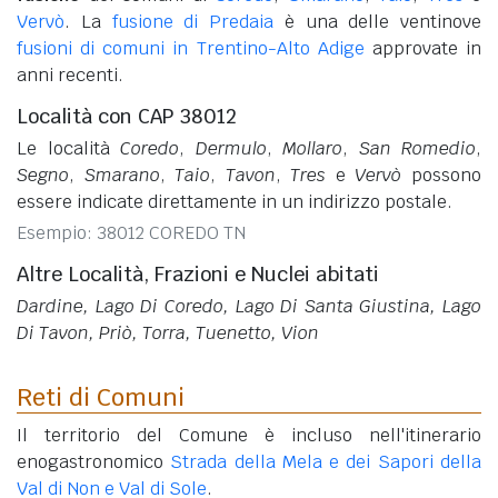
Vervò
. La
fusione di Predaia
è una delle ventinove
fusioni di comuni in Trentino-Alto Adige
approvate in
anni recenti.
Località con CAP 38012
Le località
Coredo
,
Dermulo
,
Mollaro
,
San Romedio
,
Segno
,
Smarano
,
Taio
,
Tavon
,
Tres
e
Vervò
possono
essere indicate direttamente in un indirizzo postale.
Esempio: 38012 COREDO TN
Altre Località, Frazioni e Nuclei abitati
Dardine, Lago Di Coredo, Lago Di Santa Giustina, Lago
Di Tavon, Priò, Torra, Tuenetto, Vion
Reti di Comuni
Il territorio del Comune è incluso nell'itinerario
enogastronomico
Strada della Mela e dei Sapori della
Val di Non e Val di Sole
.