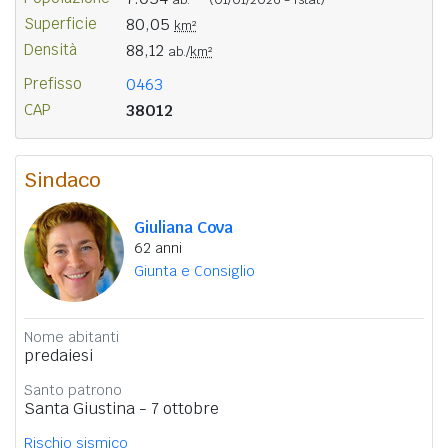
Superficie
80,05
km²
Densità
88,12
ab./
km²
Prefisso
0463
CAP
38012
Sindaco
Giuliana Cova
62 anni
Giunta e Consiglio
Nome abitanti
predaiesi
Santo patrono
Santa Giustina - 7 ottobre
Rischio sismico