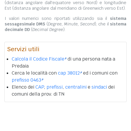
(distanza angolare dall'equatore verso Nord) e longitudine
Est (distanza angolare dal meridiano di Greenwich verso Est).
I valori numerici sono riportati utilizzando sia il
sistema
sessagesimale DMS
(
Degree, Minute, Second
), che il
sistema
decimale DD
(
Decimal Degree
).
Servizi utili
Calcola il Codice Fiscale
di una persona nata a
Predaia
Cerca le località con
cap 38012
ed i comuni con
prefisso 0463
Elenco dei
CAP
,
prefissi
,
centralini
e
sindaci
dei
comuni della prov. di TN