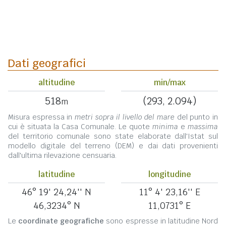
Dati geografici
altitudine
min/max
518
(293, 2.094)
m
Misura espressa in
metri sopra il livello del mare
del punto in
cui è situata la Casa Comunale. Le quote
minima
e
massima
del territorio comunale sono state elaborate dall'Istat sul
modello digitale del terreno (DEM) e dai dati provenienti
dall'ultima rilevazione censuaria.
latitudine
longitudine
46° 19' 24,24'' N
11° 4' 23,16'' E
46,3234° N
11,0731° E
Le
coordinate geografiche
sono espresse in latitudine Nord