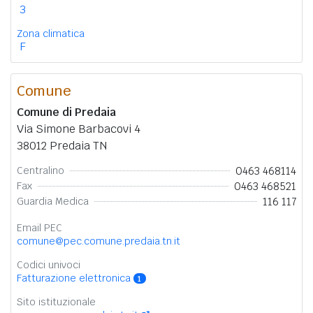
3
Zona climatica
F
Comune
Comune di Predaia
Via Simone Barbacovi 4
38012 Predaia TN
0463 468114
Centralino
0463 468521
Fax
116 117
Guardia Medica
Email PEC
comune@pec.comune.predaia.tn.it
Codici univoci
Fatturazione elettronica
1
Sito istituzionale