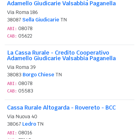
Adamello Giudicarie Valsabbia Paganella
Via Roma 186
38087
Sella Giudicarie
TN
08078
ABI:
05622
CAB:
La Cassa Rurale - Credito Cooperativo
Adamello Giudicarie Valsabbia Paganella
Via Roma 39
38083
Borgo Chiese
TN
08078
ABI:
05583
CAB:
Cassa Rurale Altogarda - Rovereto - BCC
Via Nuova 40
38067
Ledro
TN
08016
ABI: