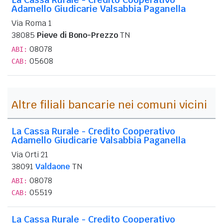
Adamello Giudicarie Valsabbia Paganella
Via Roma 1
38085
Pieve di Bono-Prezzo
TN
08078
ABI:
05608
CAB:
Altre filiali bancarie nei comuni vicini
La Cassa Rurale - Credito Cooperativo
Adamello Giudicarie Valsabbia Paganella
Via Orti 21
38091
Valdaone
TN
08078
ABI:
05519
CAB:
La Cassa Rurale - Credito Cooperativo