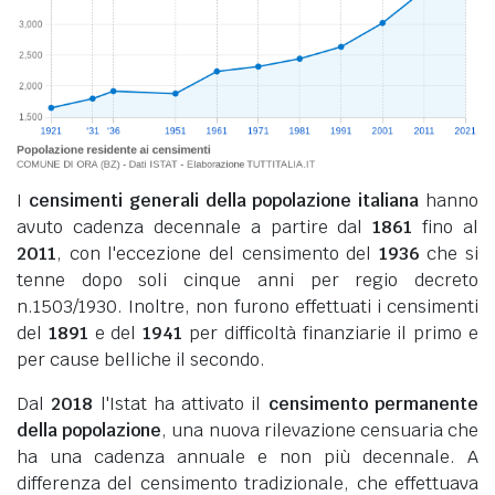
I
censimenti generali della popolazione italiana
hanno
avuto cadenza decennale a partire dal
1861
fino al
2011
, con l'eccezione del censimento del
1936
che si
tenne dopo soli cinque anni per regio decreto
n.1503/1930. Inoltre, non furono effettuati i censimenti
del
1891
e del
1941
per difficoltà finanziarie il primo e
per cause belliche il secondo.
Dal
2018
l'Istat ha attivato il
censimento permanente
della popolazione
, una nuova rilevazione censuaria che
ha una cadenza annuale e non più decennale. A
differenza del censimento tradizionale, che effettuava