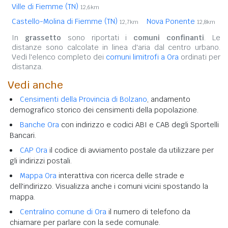
Ville di Fiemme (TN)
12,6km
Castello-Molina di Fiemme (TN)
Nova Ponente
12,7km
12,8km
In
grassetto
sono riportati i
comuni confinanti
. Le
distanze sono calcolate in linea d'aria dal centro urbano.
Vedi l'elenco completo dei
comuni limitrofi a Ora
ordinati per
distanza.
Vedi anche
Censimenti della Provincia di Bolzano
, andamento
demografico storico dei censimenti della popolazione.
Banche Ora
con indirizzo e codici ABI e CAB degli Sportelli
Bancari.
CAP Ora
il codice di avviamento postale da utilizzare per
gli indirizzi postali.
Mappa Ora
interattiva con ricerca delle strade e
dell'indirizzo. Visualizza anche i comuni vicini spostando la
mappa.
Centralino comune di Ora
il numero di telefono da
chiamare per parlare con la sede comunale.