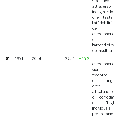
statistica
attraverso
indagini pilota
che testano
l'affidabilità
del
questionario
e
l'attendibilità
dei risultati.
8°
1991
20 ott
2.637
+7,9%
Il
questionario
viene
tradotto in
sei lingue
oltre
all'italiano ed
è corredato
di un "foglio
individuale
per straniero