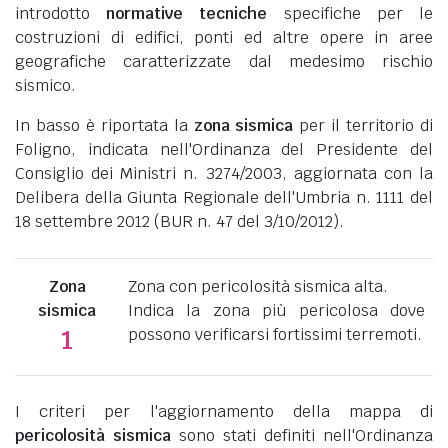
introdotto
normative tecniche
specifiche per le
costruzioni di edifici, ponti ed altre opere in aree
geografiche caratterizzate dal medesimo rischio
sismico.
In basso è riportata la
zona sismica
per il territorio di
Foligno, indicata nell'Ordinanza del Presidente del
Consiglio dei Ministri n. 3274/2003, aggiornata con la
Delibera della Giunta Regionale dell'Umbria n. 1111 del
18 settembre 2012 (BUR n. 47 del 3/10/2012).
Zona
Zona con pericolosità sismica alta.
sismica
Indica la zona più pericolosa dove
possono verificarsi fortissimi terremoti.
1
I criteri per l'aggiornamento della mappa di
pericolosità sismica
sono stati definiti nell'Ordinanza