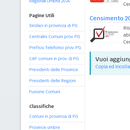
Regionali Umbria 2024
Ce
Pagine Utili
Censimento 2
Sindaci in provincia di PG
Ri
ab
Centralini Comuni prov. PG
Ce
Prefissi Telefonici prov. PG
Vuoi aggiung
CAP comuni in prov. di PG
Copia ed incolla
Presidenti delle Province
Presidenti delle Regioni
Fusione Comuni
Classifiche
Comuni in provincia di PG
Province umbre