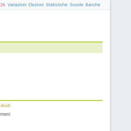
026
Variazioni
Elezioni
Statistiche
Scuole
Banche
ividi
nomeni