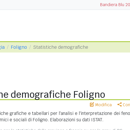
Bandiera Blu 2
gia
Foligno
Statistiche demografiche
che demografiche Foligno
Modifica
Cond
iche grafiche e tabellari per l'analisi e l'interpretazione dei fe
ci e sociali di Foligno. Elaborazioni su dati ISTAT.