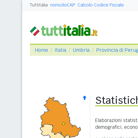
Tuttitalia
nonsoloCAP
Calcolo Codice Fiscale
Home
Italia
Umbria
Provincia di Peru
Statisti
Elaborazioni statist
demografici, economi