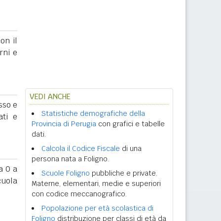
on il
rni e
VEDI ANCHE
sso e
Statistiche demografiche della
ati e
Provincia di Perugia
con grafici e tabelle
dati.
Calcola il Codice Fiscale
di una
persona nata a Foligno.
 0 a
Scuole Foligno
pubbliche e private.
cuola
Materne, elementari, medie e superiori
con codice meccanografico.
Popolazione per età scolastica di
Foligno
distribuzione per classi di età da