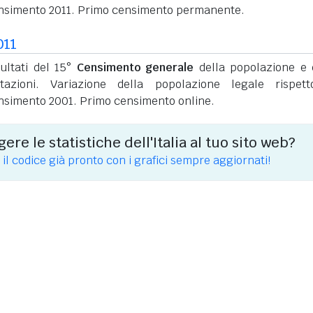
nsimento 2011. Primo censimento permanente.
011
sultati del 15°
Censimento generale
della popolazione e 
itazioni. Variazione della popolazione legale rispet
nsimento 2001. Primo censimento online.
ere le statistiche dell'Italia al tuo sito web?
 il codice già pronto con i grafici sempre aggiornati!