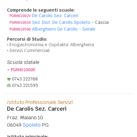
Comprende le seguenti scuole:
De Carolis Sez. Carceri
PGRH01002V
Sez. Dist. De Carolis Spoleto
- Cascia
PGRH01003X
Alberghiero De Carolis - Serale
PGRH010506
Percorsi di Studio:
Enogastronomia e Ospitalita' Alberghiera
Servizi Commerciali
Scuola statale
»
PGRH01000R
0743 222788
0743 221595
Istituto Professionale Servizi
De Carolis Sez. Carceri
Fraz. Maiano 10
06049
Spoleto
PG
Istituto principale: