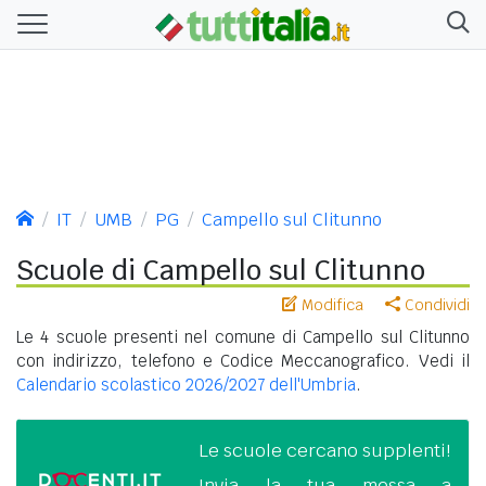
IT
UMB
PG
Campello sul Clitunno
Scuole di Campello sul Clitunno
Modifica
Condividi
Le 4 scuole presenti nel comune di Campello sul Clitunno
con indirizzo, telefono e Codice Meccanografico. Vedi il
Calendario scolastico 2026/2027 dell'Umbria
.
Le scuole cercano supplenti!
Invia la tua messa a