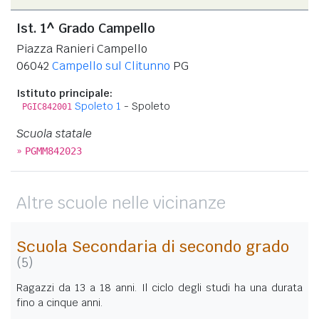
Ist. 1^ Grado Campello
Piazza Ranieri Campello
06042
Campello sul Clitunno
PG
Istituto principale:
Spoleto 1
- Spoleto
PGIC842001
Scuola statale
»
PGMM842023
Altre scuole nelle vicinanze
Scuola Secondaria di secondo grado
(5)
Ragazzi da 13 a 18 anni. Il ciclo degli studi ha una durata
fino a cinque anni.