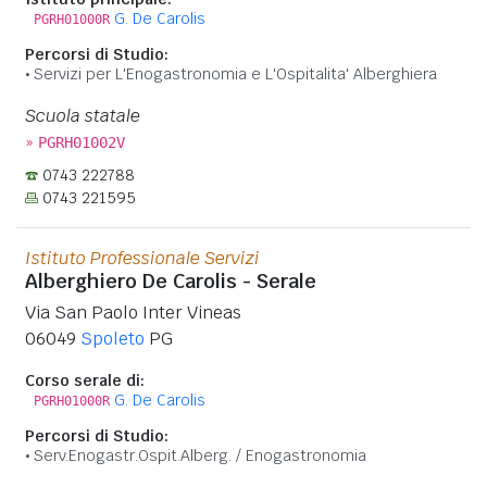
G. De Carolis
PGRH01000R
Percorsi di Studio:
Servizi per L'Enogastronomia e L'Ospitalita' Alberghiera
Scuola statale
»
PGRH01002V
0743 222788
0743 221595
Istituto Professionale Servizi
Alberghiero De Carolis - Serale
Via San Paolo Inter Vineas
06049
Spoleto
PG
Corso serale di:
G. De Carolis
PGRH01000R
Percorsi di Studio:
Serv.Enogastr.Ospit.Alberg. / Enogastronomia