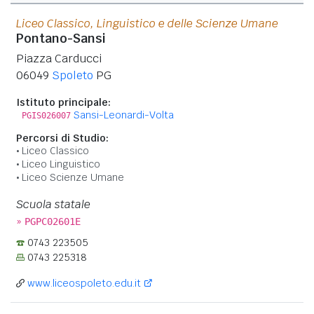
Liceo Classico, Linguistico e delle Scienze Umane
Pontano-Sansi
Piazza Carducci
06049
Spoleto
PG
Istituto principale:
Sansi-Leonardi-Volta
PGIS026007
Percorsi di Studio:
Liceo Classico
Liceo Linguistico
Liceo Scienze Umane
Scuola statale
»
PGPC02601E
0743 223505
0743 225318
www.liceospoleto.edu.it