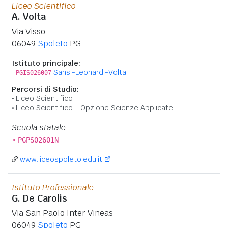
Liceo Scientifico
A. Volta
Via Visso
06049
Spoleto
PG
Istituto principale:
Sansi-Leonardi-Volta
PGIS026007
Percorsi di Studio:
Liceo Scientifico
Liceo Scientifico - Opzione Scienze Applicate
Scuola statale
»
PGPS02601N
www.liceospoleto.edu.it
Istituto Professionale
G. De Carolis
Via San Paolo Inter Vineas
06049
Spoleto
PG