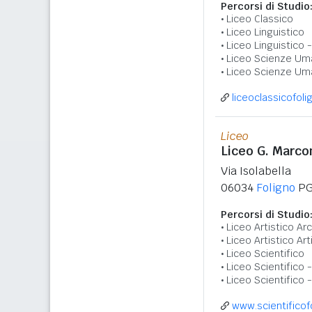
Percorsi di Studio
Liceo Classico
Liceo Linguistico
Liceo Linguistico 
Liceo Scienze Um
Liceo Scienze Um
liceoclassicofoli
Liceo
Liceo G. Marco
Via Isolabella
06034
Foligno
P
Percorsi di Studio
Liceo Artistico Ar
Liceo Artistico A
Liceo Scientifico
Liceo Scientifico
Liceo Scientifico 
www.scientificofo