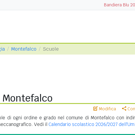
Bandiera Blu 2
gia
Montefalco
Scuole
i Montefalco
Modifica
Cond
le di ogni ordine e grado nel comune di Montefalco con indir
Meccanografico. Vedi il
Calendario scolastico 2026/2027 dell'Um