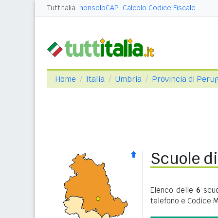
Tuttitalia
nonsoloCAP
Calcolo Codice Fiscale
Home
Italia
Umbria
Provincia di Peru
Scuole d
Elenco delle
6
scuo
telefono e Codice 