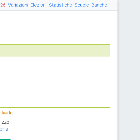
026
Variazioni
Elezioni
Statistiche
Scuole
Banche
ividi
izzo,
bria
.