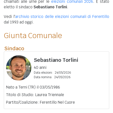
chiamati alle urne per le
elezioni comunali 2026
. È stato
eletto il sindaco
Sebastiano Torlini
.
Vedi l'
archivio storico delle elezioni comunali di Ferentillo
dal 1993 ad oggi.
Giunta Comunale
Sindaco
Sebastiano Torlini
40 anni
Data elezioni:
24/05/2026
Data nomina:
24/05/2026
Nato a Terni (TR) il 03/05/1986
Titolo di Studio: Laurea Triennale
Partito/Coalizione: Ferentillo Nel Cuore