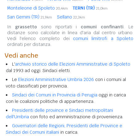
Monteleone di Spoleto
TERNI (TR)
20,4km
21,0km
San Gemini (TR)
Sellano
21,9km
22,3km
In
grassetto
sono riportati i
comuni confinanti
. Le
distanze sono calcolate in linea d'aria dal centro urbano.
Vedi l'elenco completo dei
comuni limitrofi a Spoleto
ordinati per distanza.
Vedi anche
L'
archivio storico delle Elezioni Amministrative di Spoleto
dal 1993 ad oggi. Sindaci eletti.
Le
Elezioni Amministrative Umbria 2026
con i comuni al
voto classificati per provincia.
Sindaci dei Comuni in Provincia di Perugia
oggi in carica
con le coalizioni politiche di appartenenza.
Presidenti delle province e Sindaci metropolitani
dell'Umbria
con foto ed amministrazione di provenienza.
Governatori delle Regioni, Presidenti delle Province e
Sindaci dei Comuni italiani
in carica.