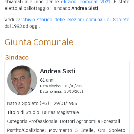
chiamati alle urne per le
elezioni comunali 2021
. È stato
eletto al ballottaggio il sindaco
Andrea Sisti
.
Vedi l'
archivio storico delle elezioni comunali di Spoleto
dal 1993 ad oggi.
Giunta Comunale
Sindaco
Andrea Sisti
61 anni
Data elezioni:
03/10/2021
Data nomina:
20/10/2021
Nato a Spoleto (PG) il 29/01/1965
Titolo di Studio: Laurea Magistrale
Categoria Professionale: Dottori Agronomi e Forestali
Partito/Coalizione: Movimento 5 Stelle, Ora Spoleto,