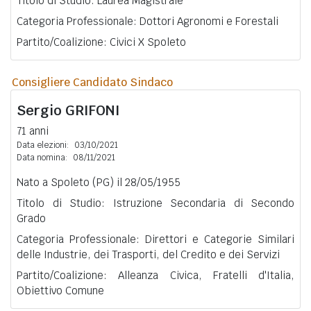
Titolo di Studio: Laurea Magistrale
Categoria Professionale: Dottori Agronomi e Forestali
Partito/Coalizione: Civici X Spoleto
Consigliere Candidato Sindaco
Sergio
GRIFONI
71 anni
Data elezioni:
03/10/2021
Data nomina:
08/11/2021
Nato a Spoleto (PG) il 28/05/1955
Titolo di Studio: Istruzione Secondaria di Secondo
Grado
Categoria Professionale: Direttori e Categorie Similari
delle Industrie, dei Trasporti, del Credito e dei Servizi
Partito/Coalizione: Alleanza Civica, Fratelli d'Italia,
Obiettivo Comune