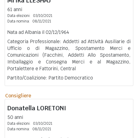
Mrika
LLESHAJ
61 anni
Data elezioni:
03/10/2021
Data nomina:
08/11/2021
Nata ad Albania il 02/12/1964
Categoria Professionale: Addetti ad Attività Ausiliarie di
Ufficio o di Magazzino, Spostamento Merci e
Comunicazioni (Facchini, Addetti Allo Spostamento,
Imballaggio e Consegna Merci e al Magazzino,
Portalettere e Fattorini, Central
Partito/Coalizione: Partito Democratico
Consigliere
Donatella
LORETONI
50 anni
Data elezioni:
03/10/2021
Data nomina:
08/11/2021