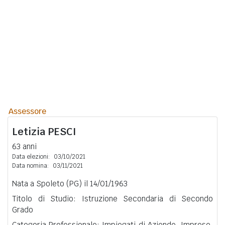
Assessore
Letizia
PESCI
63 anni
Data elezioni:
03/10/2021
Data nomina:
03/11/2021
Nata a Spoleto (PG) il 14/01/1963
Titolo di Studio: Istruzione Secondaria di Secondo
Grado
Categoria Professionale: Impiegati di Aziende, Imprese,