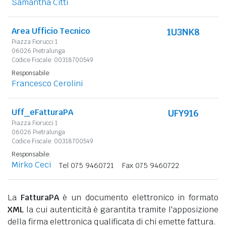
Samantha Citti
Area Ufficio Tecnico
1U3NK8
Piazza Fiorucci 1
06026 Pietralunga
Codice Fiscale: 00318700549
Responsabile:
Francesco Cerolini
Uff_eFatturaPA
UFY916
Piazza Fiorucci 1
06026 Pietralunga
Codice Fiscale: 00318700549
Responsabile:
Mirko Ceci
Tel 075 9460721
Fax 075 9460722
La
FatturaPA
è un documento elettronico in formato
XML
la cui autenticità è garantita tramite l'apposizione
della firma elettronica qualificata di chi emette fattura.