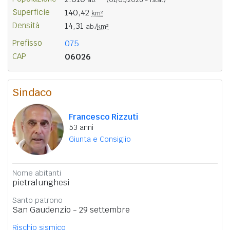
Superficie
140,42
km²
Densità
14,31
ab./
km²
Prefisso
075
CAP
06026
Sindaco
Francesco Rizzuti
53 anni
Giunta e Consiglio
Nome abitanti
pietralunghesi
Santo patrono
San Gaudenzio - 29 settembre
Rischio sismico