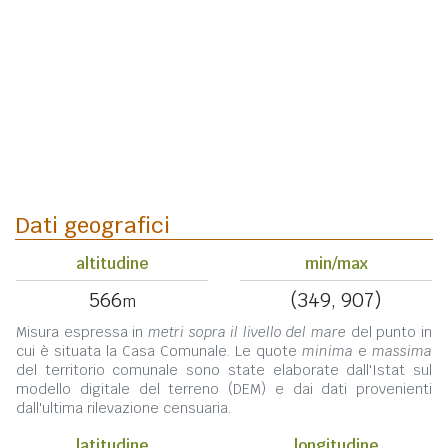
Dati geografici
altitudine
min/max
566
(349, 907)
m
Misura espressa in
metri sopra il livello del mare
del punto in
cui è situata la Casa Comunale. Le quote
minima
e
massima
del territorio comunale sono state elaborate dall'Istat sul
modello digitale del terreno (DEM) e dai dati provenienti
dall'ultima rilevazione censuaria.
latitudine
longitudine