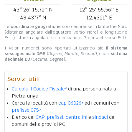
43° 26' 15,72'' N
12° 25' 55,56'' E
43,4377° N
12,4321° E
Le
coordinate geografiche
sono espresse in latitudine Nord
(distanza angolare dall'equatore verso Nord) e longitudine
Est (distanza angolare dal meridiano di Greenwich verso Est).
I valori numerici sono riportati utilizzando sia il
sistema
sessagesimale DMS
(
Degree, Minute, Second
), che il
sistema
decimale DD
(
Decimal Degree
).
Servizi utili
Calcola il Codice Fiscale
di una persona nata a
Pietralunga
Cerca le località con
cap 06026
ed i comuni con
prefisso 075
Elenco dei
CAP
,
prefissi
,
centralini
e
sindaci
dei
comuni della prov. di PG