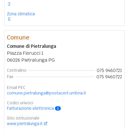
2
Zona climatica
E
Comune
Comune di Pietralunga
Piazza Fiorucci 1
06026 Pietralunga PG
075 9460721
Centralino
075 9460722
Fax
Email PEC
comune.pietralunga@postacert.umbria.it
Codici univoci
Fatturazione elettronica
3
Sito istituzionale
www.pietralunga.it