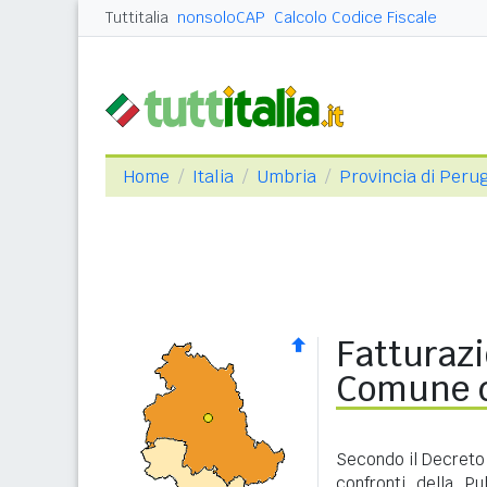
Tuttitalia
nonsoloCAP
Calcolo Codice Fiscale
Home
Italia
Umbria
Provincia di Peru
Fatturazi
Comune d
Secondo il Decreto 
confronti della P