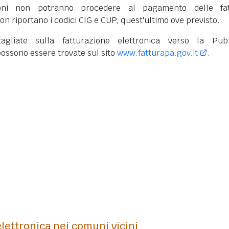
oni non potranno procedere al pagamento delle fat
on riportano i codici CIG e CUP, quest'ultimo ove previsto.
tagliate sulla fatturazione elettronica verso la Pub
ossono essere trovate sul sito
www.fatturapa.gov.it
.
lettronica nei comuni vicini