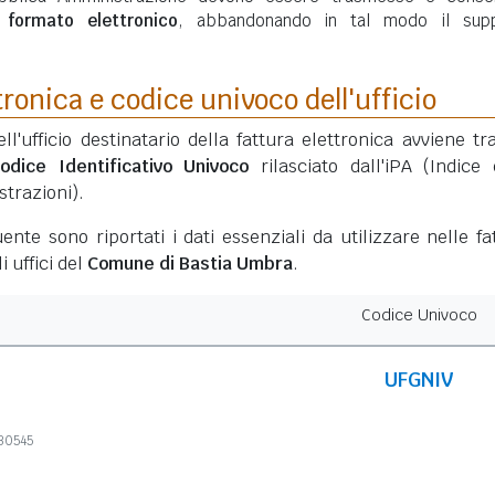
n
formato elettronico
, abbandonando in tal modo il sup
tronica e codice univoco dell'ufficio
ell'ufficio destinatario della fattura elettronica avviene tr
odice Identificativo Univoco
rilasciato dall'iPA (Indice 
trazioni).
ente sono riportati i dati essenziali da utilizzare nelle fa
i uffici del
Comune di Bastia Umbra
.
Codice Univoco
UFGNIV
230545