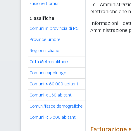
Fusione Comuni
Le Amministrazi
elettroniche che n
Classifiche
Informazioni det
Comuni in provincia di PG
Amministrazione p
Province umbre
Regioni italiane
Città Metropolitane
Comuni capoluogo
Comuni
>
60.000 abitanti
Comuni
<
150 abitanti
Comuni/fasce demografiche
Comuni
<
5.000 abitanti
Fatturazione e