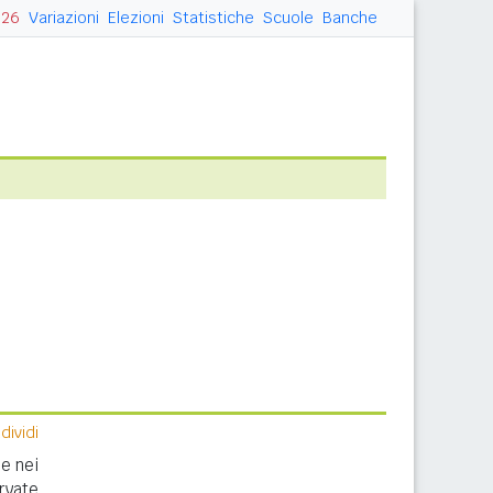
026
Variazioni
Elezioni
Statistiche
Scuole
Banche
ividi
e nei
rvate