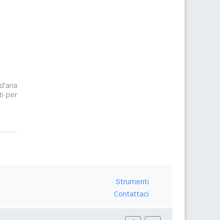
d'aria
ti per
Strumenti
Contattaci