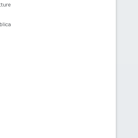
ture
blica