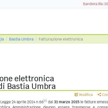
Bandiera Blu 2
gia
Bastia Umbra
Fatturazione elettronica
one elettronica
i Bastia Umbra
Modifica
Cond
[1]
Legge 24 aprile 2014 n.66
dal
31 marzo 2015
le fatture emess
ubblica Amministrazione devono essere trasmesse e conse