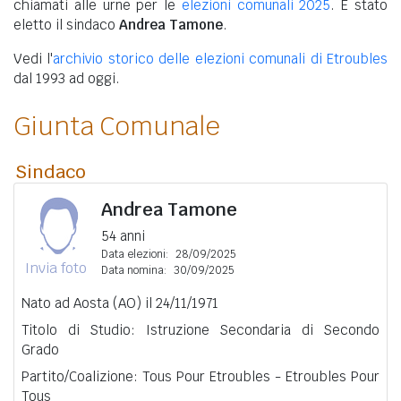
chiamati alle urne per le
elezioni comunali 2025
. È stato
eletto il sindaco
Andrea Tamone
.
Vedi l'
archivio storico delle elezioni comunali di Etroubles
dal 1993 ad oggi.
Giunta Comunale
Sindaco
Andrea Tamone
54 anni
Data elezioni:
28/09/2025
Invia foto
Data nomina:
30/09/2025
Nato ad Aosta (AO) il 24/11/1971
Titolo di Studio: Istruzione Secondaria di Secondo
Grado
Partito/Coalizione: Tous Pour Etroubles - Etroubles Pour
Tous