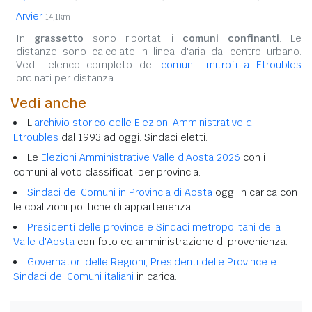
Arvier
14,1km
In
grassetto
sono riportati i
comuni confinanti
. Le
distanze sono calcolate in linea d'aria dal centro urbano.
Vedi l'elenco completo dei
comuni limitrofi a Etroubles
ordinati per distanza.
Vedi anche
L'
archivio storico delle Elezioni Amministrative di
Etroubles
dal 1993 ad oggi. Sindaci eletti.
Le
Elezioni Amministrative Valle d'Aosta 2026
con i
comuni al voto classificati per provincia.
Sindaci dei Comuni in Provincia di Aosta
oggi in carica con
le coalizioni politiche di appartenenza.
Presidenti delle province e Sindaci metropolitani della
Valle d'Aosta
con foto ed amministrazione di provenienza.
Governatori delle Regioni, Presidenti delle Province e
Sindaci dei Comuni italiani
in carica.