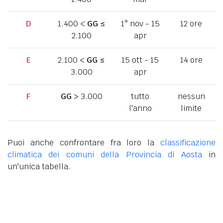
D
1.400 <
GG
≤
1° nov - 15
12 ore
2.100
apr
E
2.100 <
GG
≤
15 ott - 15
14 ore
3.000
apr
F
GG
> 3.000
tutto
nessun
l'anno
limite
Puoi anche confrontare fra loro la
classificazione
climatica dei comuni della Provincia di Aosta
in
un'unica tabella.