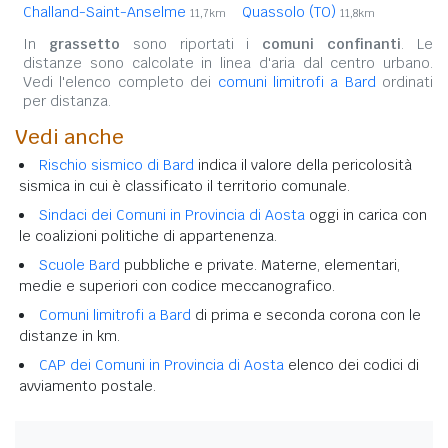
Challand-Saint-Anselme
Quassolo (TO)
11,7km
11,8km
In
grassetto
sono riportati i
comuni confinanti
. Le
distanze sono calcolate in linea d'aria dal centro urbano.
Vedi l'elenco completo dei
comuni limitrofi a Bard
ordinati
per distanza.
Vedi anche
Rischio sismico di Bard
indica il valore della pericolosità
sismica in cui è classificato il territorio comunale.
Sindaci dei Comuni in Provincia di Aosta
oggi in carica con
le coalizioni politiche di appartenenza.
Scuole Bard
pubbliche e private. Materne, elementari,
medie e superiori con codice meccanografico.
Comuni limitrofi a Bard
di prima e seconda corona con le
distanze in km.
CAP dei Comuni in Provincia di Aosta
elenco dei codici di
avviamento postale.