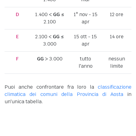
D
1.400 <
GG
≤
1° nov - 15
12 ore
2.100
apr
E
2.100 <
GG
≤
15 ott - 15
14 ore
3.000
apr
F
GG
> 3.000
tutto
nessun
l'anno
limite
Puoi anche confrontare fra loro la
classificazione
climatica dei comuni della Provincia di Aosta
in
un'unica tabella.