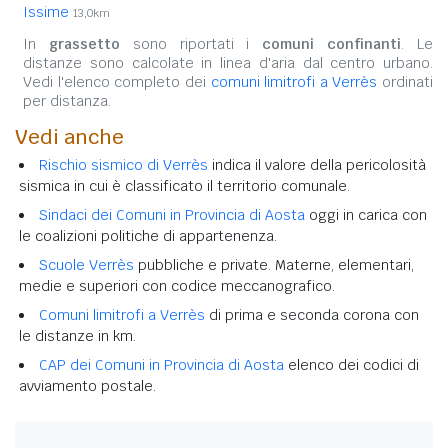
Issime
13,0km
In
grassetto
sono riportati i
comuni confinanti
. Le
distanze sono calcolate in linea d'aria dal centro urbano.
Vedi l'elenco completo dei
comuni limitrofi a Verrès
ordinati
per distanza.
Vedi anche
Rischio sismico di Verrès
indica il valore della pericolosità
sismica in cui è classificato il territorio comunale.
Sindaci dei Comuni in Provincia di Aosta
oggi in carica con
le coalizioni politiche di appartenenza.
Scuole Verrès
pubbliche e private. Materne, elementari,
medie e superiori con codice meccanografico.
Comuni limitrofi a Verrès
di prima e seconda corona con
le distanze in km.
CAP dei Comuni in Provincia di Aosta
elenco dei codici di
avviamento postale.