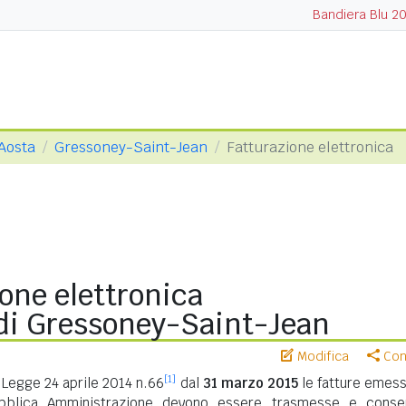
Bandiera Blu 2
 Aosta
Gressoney-Saint-Jean
Fatturazione elettronica
one elettronica
i Gressoney-Saint-Jean
Modifica
Cond
[1]
Legge 24 aprile 2014 n.66
dal
31 marzo 2015
le fatture emess
ubblica Amministrazione devono essere trasmesse e conse