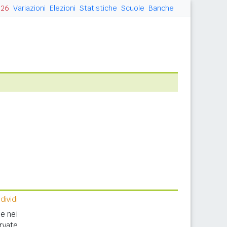
026
Variazioni
Elezioni
Statistiche
Scuole
Banche
ividi
e nei
rvate