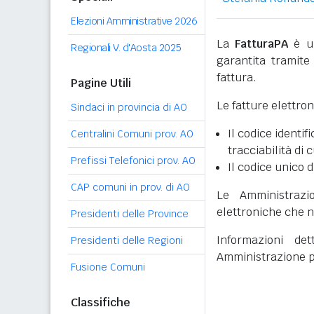
Elezioni Amministrative 2026
La
FatturaPA
è un
Regionali V. d'Aosta 2025
garantita tramite 
fattura.
Pagine Utili
Le fatture elettro
Sindaci in provincia di AO
Il codice identifi
Centralini Comuni prov. AO
tracciabilità di 
Prefissi Telefonici prov. AO
Il codice unico d
CAP comuni in prov. di AO
Le Amministrazi
elettroniche che n
Presidenti delle Province
Informazioni det
Presidenti delle Regioni
Amministrazione p
Fusione Comuni
Classifiche