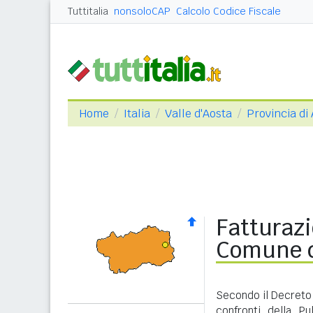
Tuttitalia
nonsoloCAP
Calcolo Codice Fiscale
Home
Italia
Valle d'Aosta
Provincia di
Fatturazi
Comune d
Secondo il Decreto 
confronti della P