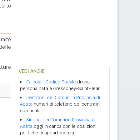
porto
amite
delle
tture
VEDI ANCHE
Calcola il Codice Fiscale
di una
persona nata a Gressoney-Saint-Jean.
Centralini dei Comuni in Provincia di
Aosta
numeri di telefono dei centralini
comunali.
Sindaci dei Comuni in Provincia di
Aosta
oggi in carica con le coalizioni
politiche di appartenenza.