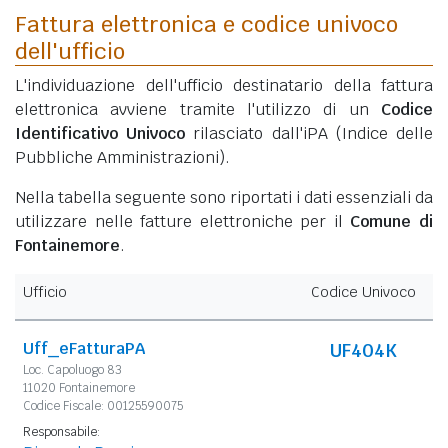
Fattura elettronica e codice univoco
dell'ufficio
L'individuazione dell'ufficio destinatario della fattura
elettronica avviene tramite l'utilizzo di un
Codice
Identificativo Univoco
rilasciato dall'iPA (Indice delle
Pubbliche Amministrazioni).
Nella tabella seguente sono riportati i dati essenziali da
utilizzare nelle fatture elettroniche per il
Comune di
Fontainemore
.
Ufficio
Codice Univoco
Uff_eFatturaPA
UF404K
Loc. Capoluogo 83
11020 Fontainemore
Codice Fiscale: 00125590075
Responsabile: