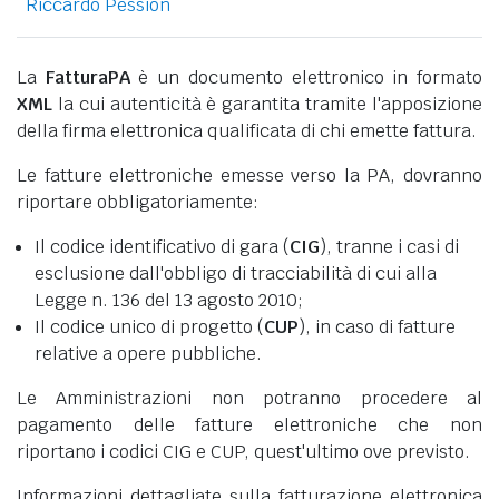
Riccardo Pession
La
FatturaPA
è un documento elettronico in formato
XML
la cui autenticità è garantita tramite l'apposizione
della firma elettronica qualificata di chi emette fattura.
Le fatture elettroniche emesse verso la PA, dovranno
riportare obbligatoriamente:
Il codice identificativo di gara (
CIG
), tranne i casi di
esclusione dall'obbligo di tracciabilità di cui alla
Legge n. 136 del 13 agosto 2010;
Il codice unico di progetto (
CUP
), in caso di fatture
relative a opere pubbliche.
Le Amministrazioni non potranno procedere al
pagamento delle fatture elettroniche che non
riportano i codici CIG e CUP, quest'ultimo ove previsto.
Informazioni dettagliate sulla fatturazione elettronica