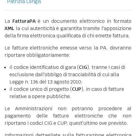
Patrizia Longis
La
FatturaPA
è un documento elettronico in formato
XML
la cui autenticità è garantita tramite l'apposizione
della firma elettronica qualificata di chi emette fattura.
Le fatture elettroniche emesse verso la PA, dovranno
riportare obbligatoriamente:
Il codice identificativo di gara (
CIG
), tranne i casi di
esclusione dall'obbligo di tracciabilità di cui alla
Legge n. 136 del 13 agosto 2010;
Il codice unico di progetto (
CUP
), in caso di fatture
relative a opere pubbliche.
Le Amministrazioni non potranno procedere al
pagamento delle fatture elettroniche che non
riportano i codici CIG e CUP, quest'ultimo ove previsto.
Informazioni dettagliate sulla fatturazione elettronica