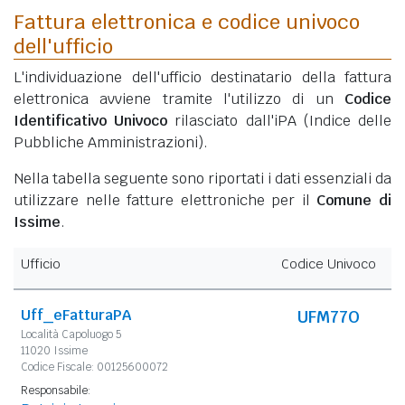
Fattura elettronica e codice univoco
dell'ufficio
L'individuazione dell'ufficio destinatario della fattura
elettronica avviene tramite l'utilizzo di un
Codice
Identificativo Univoco
rilasciato dall'iPA (Indice delle
Pubbliche Amministrazioni).
Nella tabella seguente sono riportati i dati essenziali da
utilizzare nelle fatture elettroniche per il
Comune di
Issime
.
Ufficio
Codice Univoco
Uff_eFatturaPA
UFM77O
Località Capoluogo 5
11020 Issime
Codice Fiscale: 00125600072
Responsabile: