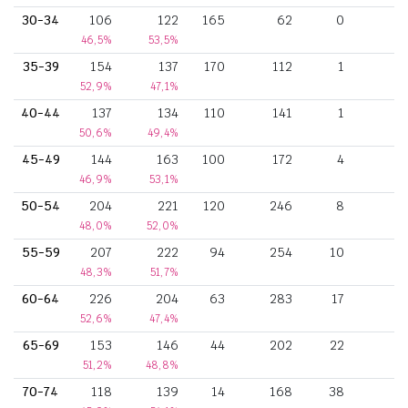
30-34
106
122
165
62
0
46,5%
53,5%
35-39
154
137
170
112
1
52,9%
47,1%
40-44
137
134
110
141
1
1
50,6%
49,4%
45-49
144
163
100
172
4
3
46,9%
53,1%
50-54
204
221
120
246
8
5
48,0%
52,0%
55-59
207
222
94
254
10
7
48,3%
51,7%
60-64
226
204
63
283
17
6
52,6%
47,4%
65-69
153
146
44
202
22
3
51,2%
48,8%
70-74
118
139
14
168
38
3