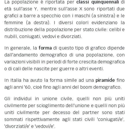
La popolazione è riportata per
classi quinquennali
di
età sull'asse Y, mentre sull'asse X sono riportati due
grafici a barre a specchio con i maschi (a sinistra) e le
femmine (a destra). I diversi colori evidenziano la
distribuzione della popolazione per stato civile: celibi e
nubili, coniugati, vedovi e divorziati.
In generale, la
forma
di questo tipo di grafico dipende
dall'andamento demografico di una popolazione, con
variazioni visibili in periodi di forte crescita demografica
o di cali delle nascite per guerre o altri eventi.
In Italia ha avuto la forma simile ad una
piramide
fino
agli anni '60, cioè fino agli anni del boom demografico.
Gli individui in unione civile, quelli non più uniti
civilmente per scioglimento dell'unione e quelli non più
uniti civilmente per decesso del partner sono stati
sommati rispettivamente agli stati civili 'coniugati/e',
'divorziati/e' e 'vedovi/e'.