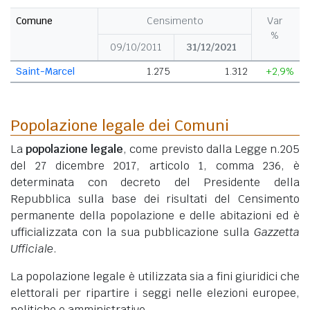
Comune
Censimento
Var
%
09/10/2011
31/12/2021
Saint-Marcel
1.275
1.312
+2,9%
Popolazione legale dei Comuni
La
popolazione legale
, come previsto dalla Legge n.205
del 27 dicembre 2017, articolo 1, comma 236, è
determinata con decreto del Presidente della
Repubblica sulla base dei risultati del Censimento
permanente della popolazione e delle abitazioni ed è
ufficializzata con la sua pubblicazione sulla
Gazzetta
Ufficiale
.
La popolazione legale è utilizzata sia a fini giuridici che
elettorali per ripartire i seggi nelle elezioni europee,
politiche e amministrative.