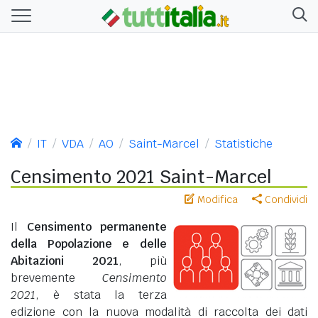
IT
VDA
AO
Saint-Marcel
Statistiche
Censimento 2021 Saint-Marcel
Modifica
Condividi
Il
Censimento permanente
della Popolazione e delle
Abitazioni 2021
, più
brevemente
Censimento
2021
, è stata la terza
edizione con la nuova modalità di raccolta dei dati