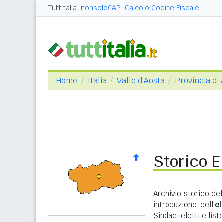
Tuttitalia
nonsoloCAP
Calcolo Codice Fiscale
Home
Italia
Valle d'Aosta
Provincia di
Storico E
Archivio storico del
introduzione dell'
e
Sindaci eletti e lis