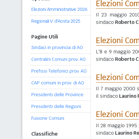
Elezioni Co
Elezioni Amministrative 2026
Il 23 maggio 201
Regionali V. d'Aosta 2025
sindaco
Roberto C
Pagine Utili
Elezioni Co
Sindaci in provincia di AO
L'8 e 9 maggio 200
sindaco
Roberto C
Centralini Comuni prov. AO
Prefissi Telefonici prov. AO
Elezioni Co
CAP comuni in prov. di AO
Il 7 maggio 2000 s
Presidenti delle Province
il sindaco
Laurino
Presidenti delle Regioni
Elezioni Co
Fusione Comuni
Il 28 maggio 1995 
sindaco
Laurino R
Classifiche