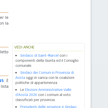
er le
on la
VEDI ANCHE
eletto
Sindaco di Saint-Marcel
con i
componenti della Giunta ed il Consiglio
comunale.
Sindaci dei Comuni in Provincia di
Aosta
oggi in carica con le coalizioni
15
. È
politiche di appartenenza.
ista
Le
Elezioni Amministrative Valle
d'Aosta 2026
con i comuni al voto
classificati per provincia.
Presidenti delle province e Sindaci