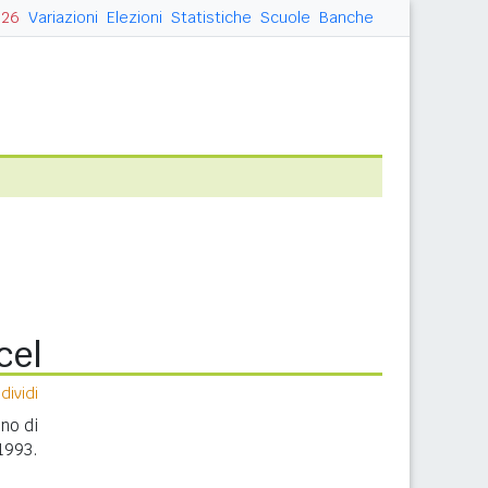
026
Variazioni
Elezioni
Statistiche
Scuole
Banche
cel
ividi
nno di
1993.