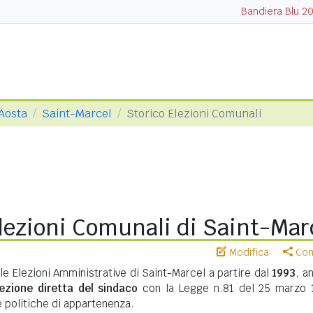
Bandiera Blu 2
 Aosta
Saint-Marcel
Storico Elezioni Comunali
lezioni Comunali di Saint-Mar
Modifica
Cond
le Elezioni Amministrative di Saint-Marcel a partire dal
1993
, a
lezione diretta del sindaco
con la Legge n.81 del 25 marzo 
te politiche di appartenenza.