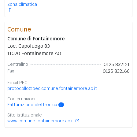
Zona climatica
F
Comune
Comune di Fontainemore
Loc. Capoluogo 83
11020 Fontainemore AO
0125 832121
Centralino
0125 832166
Fax
Email PEC
protocollo@pec.comune.fontainemore.ao.it
Codici univoci
Fatturazione elettronica
1
Sito istituzionale
www.comune.fontainemore.ao.it