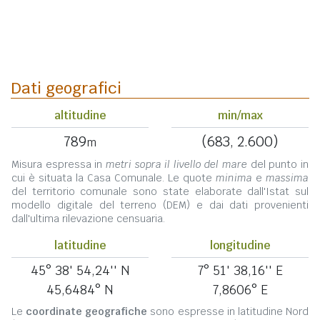
Dati geografici
altitudine
min/max
789
(683, 2.600)
m
Misura espressa in
metri sopra il livello del mare
del punto in
cui è situata la Casa Comunale. Le quote
minima
e
massima
del territorio comunale sono state elaborate dall'Istat sul
modello digitale del terreno (DEM) e dai dati provenienti
dall'ultima rilevazione censuaria.
latitudine
longitudine
45° 38' 54,24'' N
7° 51' 38,16'' E
45,6484° N
7,8606° E
Le
coordinate geografiche
sono espresse in latitudine Nord