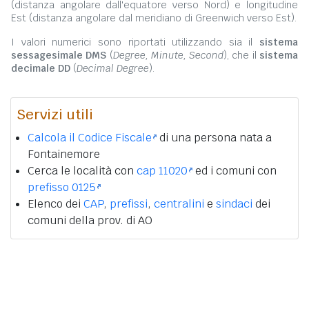
(distanza angolare dall'equatore verso Nord) e longitudine
Est (distanza angolare dal meridiano di Greenwich verso Est).
I valori numerici sono riportati utilizzando sia il
sistema
sessagesimale DMS
(
Degree, Minute, Second
), che il
sistema
decimale DD
(
Decimal Degree
).
Servizi utili
Calcola il Codice Fiscale
di una persona nata a
Fontainemore
Cerca le località con
cap 11020
ed i comuni con
prefisso 0125
Elenco dei
CAP
,
prefissi
,
centralini
e
sindaci
dei
comuni della prov. di AO