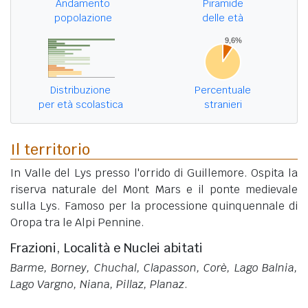
Andamento
Piramide
popolazione
delle età
Distribuzione
Percentuale
per età scolastica
stranieri
Il territorio
In Valle del Lys presso l'orrido di Guillemore. Ospita la
riserva naturale del Mont Mars e il ponte medievale
sulla Lys. Famoso per la processione quinquennale di
Oropa tra le Alpi Pennine.
Frazioni, Località e Nuclei abitati
Barme, Borney, Chuchal, Clapasson, Corè, Lago Balnia,
Lago Vargno, Niana, Pillaz, Planaz
.