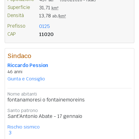
Superficie
31,71
km²
Densità
13,78
ab./
km²
Prefisso
0125
CAP
11020
Sindaco
Riccardo Pession
46 anni
Giunta e Consiglio
Nome abitanti
fontanamoresi o fontainemoreins
Santo patrono
Sant'Antonio Abate - 17 gennaio
Rischio sismico
3