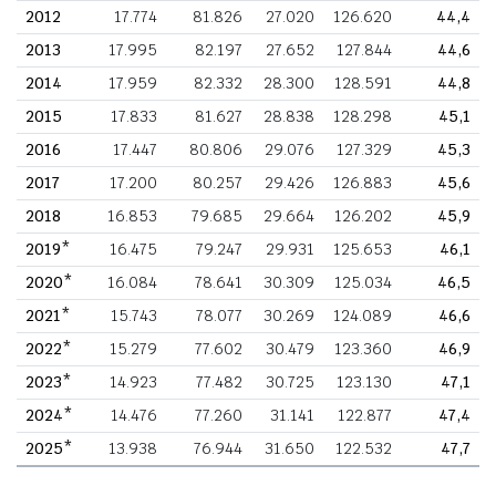
2012
17.774
81.826
27.020
126.620
44,4
2013
17.995
82.197
27.652
127.844
44,6
2014
17.959
82.332
28.300
128.591
44,8
2015
17.833
81.627
28.838
128.298
45,1
2016
17.447
80.806
29.076
127.329
45,3
2017
17.200
80.257
29.426
126.883
45,6
2018
16.853
79.685
29.664
126.202
45,9
2019*
16.475
79.247
29.931
125.653
46,1
2020*
16.084
78.641
30.309
125.034
46,5
2021*
15.743
78.077
30.269
124.089
46,6
2022*
15.279
77.602
30.479
123.360
46,9
2023*
14.923
77.482
30.725
123.130
47,1
2024*
14.476
77.260
31.141
122.877
47,4
2025*
13.938
76.944
31.650
122.532
47,7