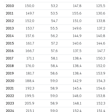
2010
150,0
53,2
147,8
125,5
2011
149,7
53,5
155,6
130,6
2012
152,0
54,7
151,0
133,8
2013
153,7
55,5
149,6
137,2
2014
157,6
56,2
144,9
140,8
2015
161,7
57,2
140,6
144,6
2016
166,7
57,6
137,5
147,7
2017
171,1
58,1
138,4
150,3
2018
176,0
58,4
138,4
152,0
2019
181,7
58,6
138,4
153,9
2020
188,4
59,0
142,9
154,3
2021
192,3
58,9
145,4
154,6
2022
199,5
59,0
148,0
153,8
2023
205,9
58,9
148,1
152,3
2024
215,1
59,0
152,4
151,4