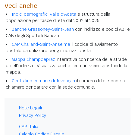
Vedi anche
Indici demografici Valle d'Aosta
e struttura della
popolazione per fasce di età dal 2002 al 2025.
Banche Gressoney-Saint-Jean
con indirizzo e codici ABI e
CAB degli Sportelli Bancari.
CAP Challand-Saint-Anselme
il codice di avviamento
postale da utilizzare per gli indirizzi postali.
Mappa Champdepraz
interattiva con ricerca delle strade
e dell'indirizzo. Visualizza anche i comuni vicini spostando la
mappa.
Centralino comune di Jovençan
il numero di telefono da
chiamare per parlare con la sede comunale.
Note Legali
Privacy Policy
CAP Italia
Calcolo Codice Fiscale