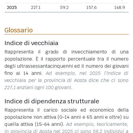
2025
227,1
59,2
157,6
148,9
Glossario
Indice di vecchiaia
Rappresenta il grado di invecchiamento di una
popolazione. È il rapporto percentuale tra il numero
degli ultrassessantacinquenni ed il numero dei giovani
fino ai 14 anni.
Ad esempio, nel 2025 l'indice di
vecchiaia per la provincia di Aosta dice che ci sono
227,1 anziani ogni 100 giovani.
Indice di dipendenza strutturale
Rappresenta il carico sociale ed economico della
popolazione non attiva (0-14 anni e 65 anni e oltre) su
quella attiva (15-64 anni).
Ad esempio, teoricamente,
in provincia di Aosta nel 2025 ci sono 59,2 individui a