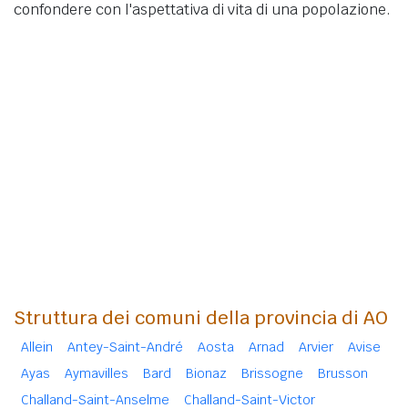
confondere con l'aspettativa di vita di una popolazione.
Struttura dei comuni della provincia di AO
Allein
Antey-Saint-André
Aosta
Arnad
Arvier
Avise
Ayas
Aymavilles
Bard
Bionaz
Brissogne
Brusson
Challand-Saint-Anselme
Challand-Saint-Victor