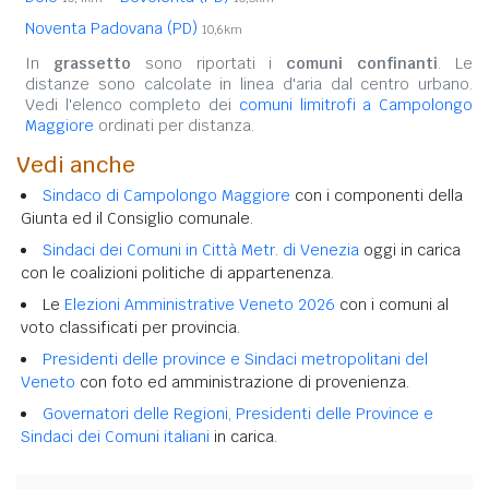
Noventa Padovana (PD)
10,6km
In
grassetto
sono riportati i
comuni confinanti
. Le
distanze sono calcolate in linea d'aria dal centro urbano.
Vedi l'elenco completo dei
comuni limitrofi a Campolongo
Maggiore
ordinati per distanza.
Vedi anche
Sindaco di Campolongo Maggiore
con i componenti della
Giunta ed il Consiglio comunale.
Sindaci dei Comuni in Città Metr. di Venezia
oggi in carica
con le coalizioni politiche di appartenenza.
Le
Elezioni Amministrative Veneto 2026
con i comuni al
voto classificati per provincia.
Presidenti delle province e Sindaci metropolitani del
Veneto
con foto ed amministrazione di provenienza.
Governatori delle Regioni, Presidenti delle Province e
Sindaci dei Comuni italiani
in carica.