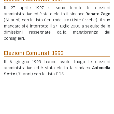
Il 27 aprile 1997 si sono tenute le elezioni
amministrative ed è stato eletto il sindaco
Renato Zago
(51 anni)
con la lista Centrodestra (Liste Civiche). Il suo
mandato si è interrotto il 27 luglio 2000 a seguito delle
dimissioni rassegnate dalla maggioranza dei
consiglieri.
Elezioni Comunali 1993
Il 6 giugno 1993 hanno avuto luogo le elezioni
amministrative ed è stata eletta la sindaca
Antonella
Sette
(31 anni)
con la lista PDS.