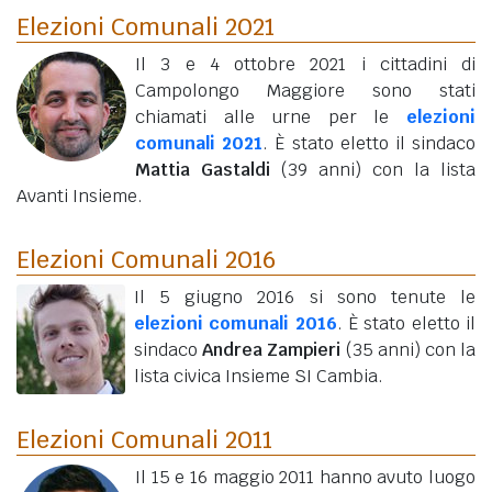
Elezioni Comunali 2021
Il 3 e 4 ottobre 2021 i cittadini di
Campolongo Maggiore sono stati
chiamati alle urne per le
elezioni
comunali 2021
. È stato eletto il sindaco
Mattia Gastaldi
(39 anni)
con la lista
Avanti Insieme.
Elezioni Comunali 2016
Il 5 giugno 2016 si sono tenute le
elezioni comunali 2016
. È stato eletto il
sindaco
Andrea Zampieri
(35 anni)
con la
lista civica Insieme SI Cambia.
Elezioni Comunali 2011
Il 15 e 16 maggio 2011 hanno avuto luogo