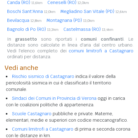
Canda (RO)
Ceneselli (RO)
11,6km
12,0km
Boschi Sant'Anna
Megliadino San Vitale (PD)
12,0km
12,6km
Bevilacqua
Montagnana (PD)
12,8km
13,0km
Bagnolo di Po (RO)
Castelmassa (RO)
13,3km
13,4km
In
grassetto
sono riportati i
comuni confinanti
. Le
distanze sono calcolate in linea d'aria dal centro urbano.
Vedi l'elenco completo dei
comuni limitrofi a Castagnaro
ordinati per distanza.
Vedi anche
Rischio sismico di Castagnaro
indica il valore della
pericolosità sismica in cui è classificato il territorio
comunale.
Sindaci dei Comuni in Provincia di Verona
oggi in carica
con le coalizioni politiche di appartenenza.
Scuole Castagnaro
pubbliche e private. Materne,
elementari, medie e superiori con codice meccanografico.
Comuni limitrofi a Castagnaro
di prima e seconda corona
con le distanze in km.