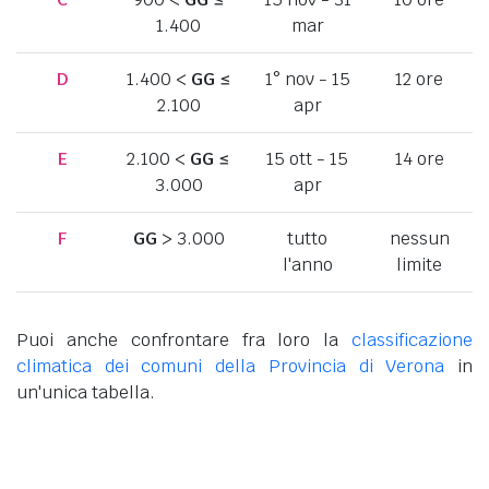
1.400
mar
D
1.400 <
GG
≤
1° nov - 15
12 ore
2.100
apr
E
2.100 <
GG
≤
15 ott - 15
14 ore
3.000
apr
F
GG
> 3.000
tutto
nessun
l'anno
limite
Puoi anche confrontare fra loro la
classificazione
climatica dei comuni della Provincia di Verona
in
un'unica tabella.