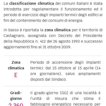
La
classificazione climatica
dei comuni italiani è stata
introdotta per regolamentare il funzionamento ed il
periodo di esercizio degli impianti termici degli edifici ai
fini del contenimento dei consumi di energia.
In basso è riportata la
zona climatica
per il territorio di
Castagnaro, assegnata con Decreto del Presidente
della Repubblica n. 412 del 26 agosto 1993 e successivi
aggiornamenti fino al 31 ottobre 2009.
Zona
Periodo di accensione degli impianti
climatica
termici: dal 15 ottobre al 15 aprile (14
ore giornaliere), salvo ampliamenti
E
disposti dal Sindaco.
Gradi-
Il grado-giorno (GG) di una località è
giorno
l'unità di misura che stima il
fabbisogno energetico necessario per
2.360