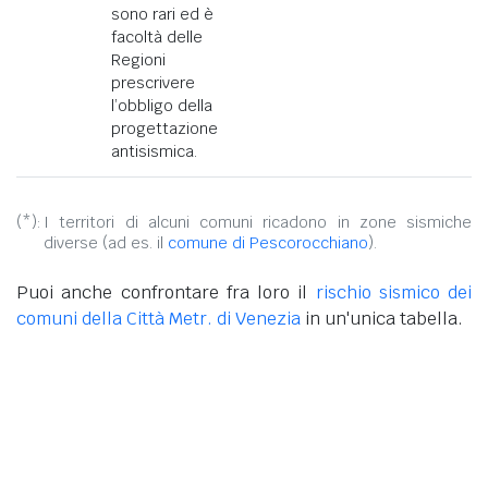
sono rari ed è
facoltà delle
Regioni
prescrivere
l’obbligo della
progettazione
antisismica.
(*):
I territori di alcuni comuni ricadono in zone sismiche
diverse (ad es. il
comune di Pescorocchiano
).
Puoi anche confrontare fra loro il
rischio sismico dei
comuni della Città Metr. di Venezia
in un'unica tabella.