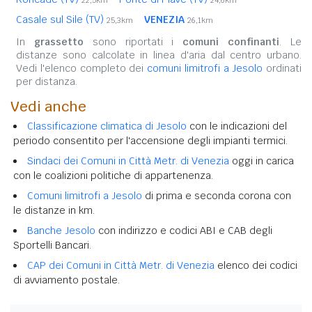
Casale sul Sile (TV)
VENEZIA
25,3km
26,1km
In
grassetto
sono riportati i
comuni confinanti
. Le
distanze sono calcolate in linea d'aria dal centro urbano.
Vedi l'elenco completo dei
comuni limitrofi a Jesolo
ordinati
per distanza.
Vedi anche
Classificazione climatica di Jesolo
con le indicazioni del
periodo consentito per l'accensione degli impianti termici.
Sindaci dei Comuni in Città Metr. di Venezia
oggi in carica
con le coalizioni politiche di appartenenza.
Comuni limitrofi a Jesolo
di prima e seconda corona con
le distanze in km.
Banche Jesolo
con indirizzo e codici ABI e CAB degli
Sportelli Bancari.
CAP dei Comuni in Città Metr. di Venezia
elenco dei codici
di avviamento postale.