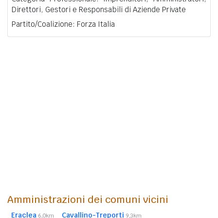
Direttori, Gestori e Responsabili di Aziende Private
Partito/Coalizione: Forza Italia
Amministrazioni dei comuni vicini
Eraclea
Cavallino-Treporti
6,0km
9,3km