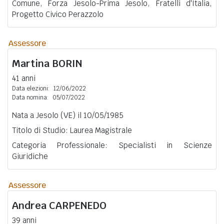
Comune, Forza Jesolo-Prima Jesolo, Fratelli d'Italia,
Progetto Civico Perazzolo
Assessore
Martina
BORIN
41 anni
Data elezioni:
12/06/2022
Data nomina:
05/07/2022
Nata a Jesolo (VE) il 10/05/1985
Titolo di Studio: Laurea Magistrale
Categoria Professionale: Specialisti in Scienze
Giuridiche
Assessore
Andrea
CARPENEDO
39 anni