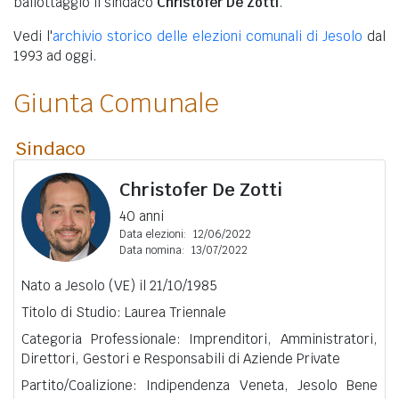
ballottaggio il sindaco
Christofer De Zotti
.
Vedi l'
archivio storico delle elezioni comunali di Jesolo
dal
1993 ad oggi.
Giunta Comunale
Sindaco
Christofer De Zotti
40 anni
Data elezioni:
12/06/2022
Data nomina:
13/07/2022
Nato a Jesolo (VE) il 21/10/1985
Titolo di Studio: Laurea Triennale
Categoria Professionale: Imprenditori, Amministratori,
Direttori, Gestori e Responsabili di Aziende Private
Partito/Coalizione: Indipendenza Veneta, Jesolo Bene